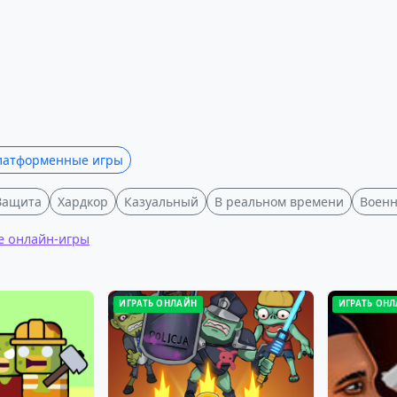
латформенные игры
Защита
Хардкор
Казуальный
В реальном времени
Воен
е онлайн-игры
ИГРАТЬ ОНЛАЙН
ИГРАТЬ ОН