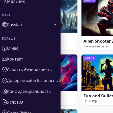
ДЛЯ ПК
ДЛЯ ПК
Мальчик
ЯЗЫК
Russian
Alien Shooter
БОЛЬШЕ
Alien Shooter 
Казуальные игры
★ 5,0
Казуальные игры
О нас
Контакт
ДЛЯ ПК
ДЛЯ ПК
Скачать безопасность
Доверенный и безопасный
Конфиденциальность
Forbidden Galaxy 2
Fun and Bulle
Казуальные игры
Экшн-игры
Условия
Game Picker
ДЛЯ ПК