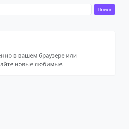
Поиск
енно в вашем браузере или
вайте новые любимые.