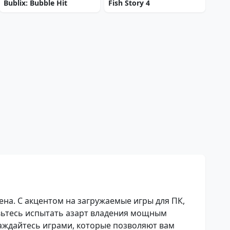
Bublix: Bubble Hit
Fish Story 4
на. С акцентом на загружаемые игры для ПК,
вьтесь испытать азарт владения мощным
аждайтесь играми, которые позволяют вам