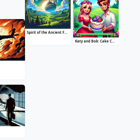
Spirit of the Ancient Forest
Katy and Bob: Cake Cafe