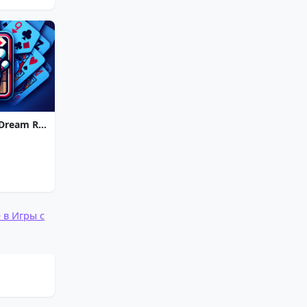
Strike Solitaire 3: Dream Resort
 в Игры с