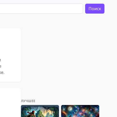
Поиск
и
е
е.
ЛУЧШЕЕ