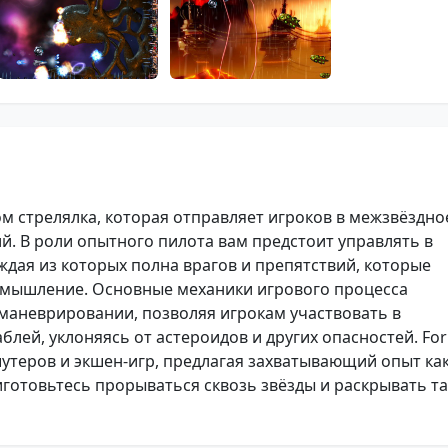
м стрелялка, которая отправляет игроков в межзвёздно
. В роли опытного пилота вам предстоит управлять в
ждая из которых полна врагов и препятствий, которые
 мышление. Основные механики игрового процесса
маневрировании, позволяя игрокам участвовать в
лей, уклоняясь от астероидов и других опасностей. Fo
утеров и экшен-игр, предлагая захватывающий опыт как
риготовьтесь прорываться сквозь звёзды и раскрывать т