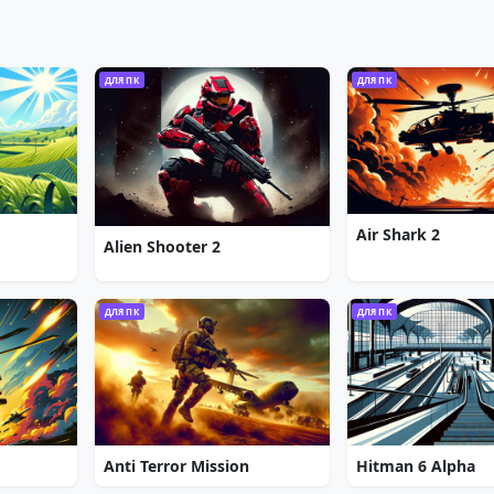
ДЛЯ ПК
ДЛЯ ПК
Air Shark 2
Alien Shooter 2
ДЛЯ ПК
ДЛЯ ПК
Anti Terror Mission
Hitman 6 Alpha