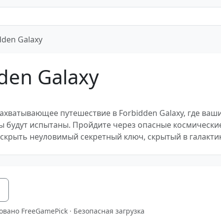
dden Galaxy
den Galaxy
ахватывающее путешествие в Forbidden Galaxy, где ваш
ы будут испытаны. Пройдите через опасные космически
аскрыть неуловимый секретный ключ, скрытый в галактик
я
овано FreeGamePick · Безопасная загрузка