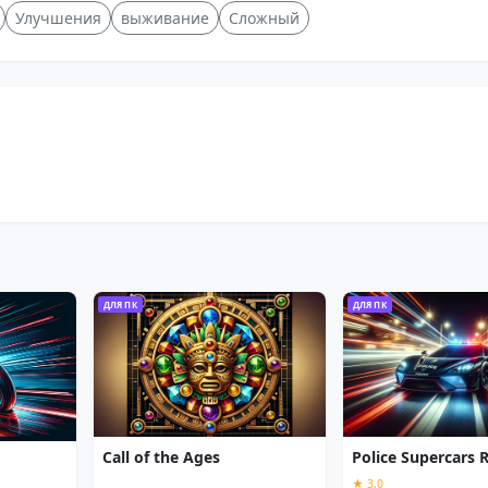
Улучшения
выживание
Сложный
ДЛЯ ПК
ДЛЯ ПК
Call of the Ages
Police Supercars 
★ 3,0