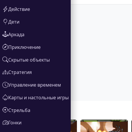
Действие
Дети
Аркада
Приключение
Скрытые объекты
Стратегия
Управление временем
Карты и настольные игры
Стрельба
Галерея
Гонки