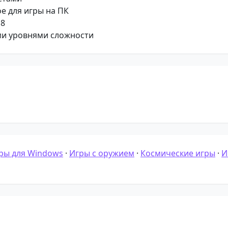
е для игры на ПК
 8
ми уровнями сложности
ры для Windows
·
Игры с оружием
·
Космические игры
·
И