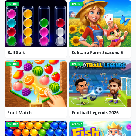
ONLINE
ONLINE
Ball Sort
Solitaire Farm Seasons 5
ONLINE
ONLINE
Fruit Match
Football Legends 2026
ONLINE
ONLINE