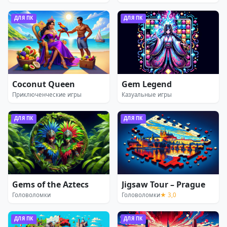
ДЛЯ ПК
ДЛЯ ПК
Coconut Queen
Gem Legend
Приключенческие игры
Казуальные игры
ДЛЯ ПК
ДЛЯ ПК
Gems of the Aztecs
Jigsaw Tour – Prague
Головоломки
Головоломки
★ 3,0
ДЛЯ ПК
ДЛЯ ПК