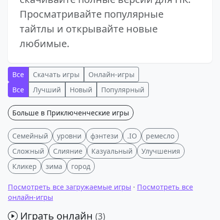
Просматривайте популярные
тайтлы и открывайте новые
любимые.
Все
Скачать игры
Онлайн-игры
Все
Лучший
Новый
Популярный
Больше в Приключенческие игры
Семейный
уровни
фэнтези
.IO
ремесло
Сложный
Слияние
Казуальный
Улучшения
Кликер
зима
город
Посмотреть все загружаемые игры
·
Посмотреть все
онлайн-игры
Играть онлайн
(3)