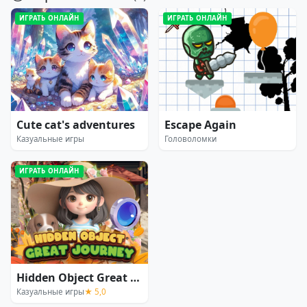
ИГРАТЬ ОНЛАЙН
ИГРАТЬ ОНЛАЙН
Cute cat's adventures
Escape Again
Казуальные игры
Головоломки
ИГРАТЬ ОНЛАЙН
Hidden Object Great Journey
Казуальные игры
★ 5,0