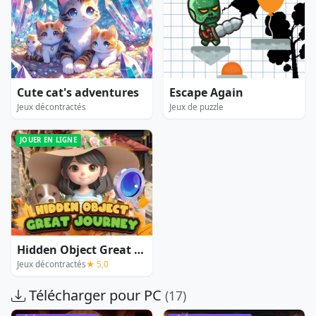
Cute cat's adventures
Escape Again
Jeux décontractés
Jeux de puzzle
JOUER EN LIGNE
Hidden Object Great Journey
Jeux décontractés
★ 5,0
Télécharger pour PC
(17)