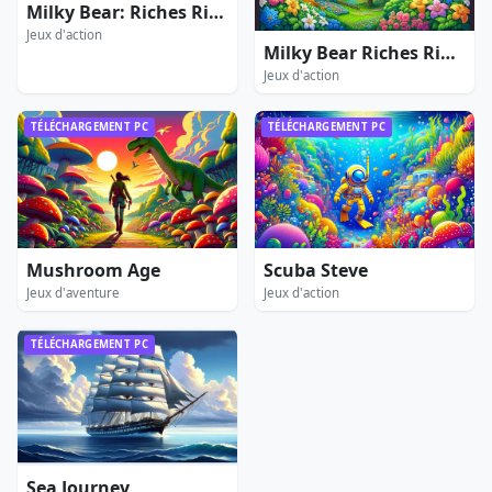
Milky Bear: Riches Rider 2
Jeux d'action
Milky Bear Riches Rider 3
Jeux d'action
TÉLÉCHARGEMENT PC
TÉLÉCHARGEMENT PC
Mushroom Age
Scuba Steve
Jeux d'aventure
Jeux d'action
TÉLÉCHARGEMENT PC
Sea Journey