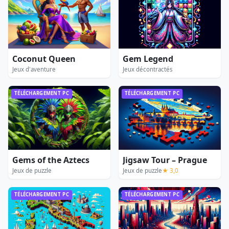
Coconut Queen
Gem Legend
Jeux d'aventure
Jeux décontractés
TÉLÉCHARGEMENT PC
TÉLÉCHARGEMENT PC
Gems of the Aztecs
Jigsaw Tour – Prague
Jeux de puzzle
Jeux de puzzle
★ 3,0
TÉLÉCHARGEMENT PC
TÉLÉCHARGEMENT PC