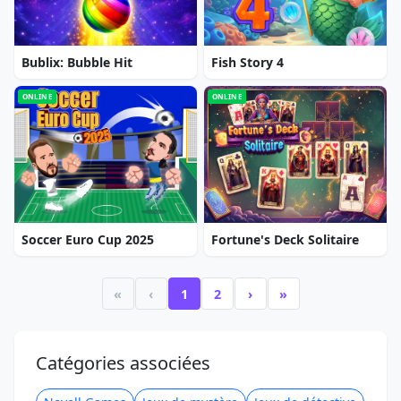
Bublix: Bubble Hit
Fish Story 4
ONLINE
ONLINE
Soccer Euro Cup 2025
Fortune's Deck Solitaire
«
‹
1
2
›
»
Catégories associées