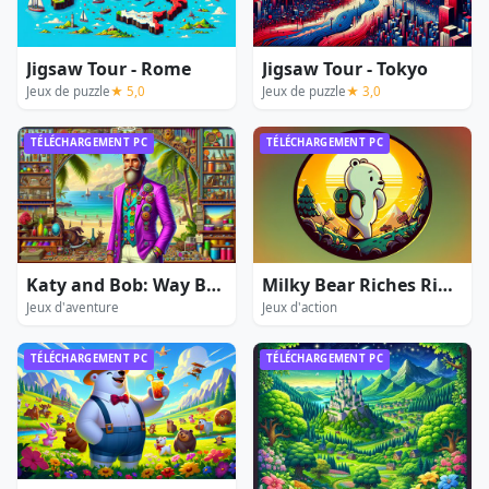
Jigsaw Tour - Rome
Jigsaw Tour - Tokyo
Jeux de puzzle
★ 5,0
Jeux de puzzle
★ 3,0
TÉLÉCHARGEMENT PC
TÉLÉCHARGEMENT PC
Katy and Bob: Way Back Home
Milky Bear Riches Rider
Jeux d'aventure
Jeux d'action
TÉLÉCHARGEMENT PC
TÉLÉCHARGEMENT PC