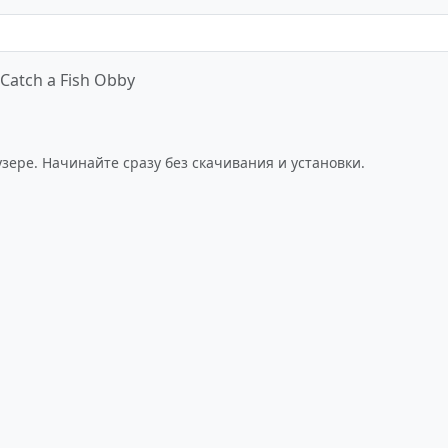
Catch a Fish Obby
Играть сейчас
узере. Начинайте сразу без скачивания и установки.