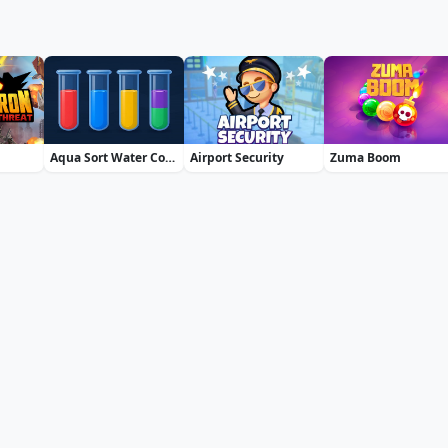
Aqua Sort Water Color Puzzle
Airport Security
Zuma Boom