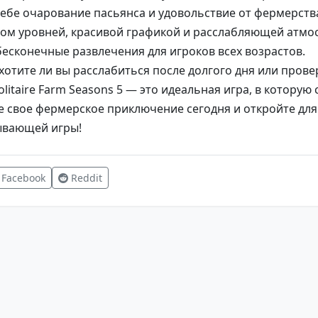
себе очарование пасьянса и удовольствие от фермерства
ом уровней, красивой графикой и расслабляющей атмо
бесконечные развлечения для игроков всех возрастов.
 хотите ли вы расслабиться после долгого дня или прове
olitaire Farm Seasons 5 — это идеальная игра, в которую 
е свое фермерское приключение сегодня и откройте для
тывающей игры!
Facebook
Reddit