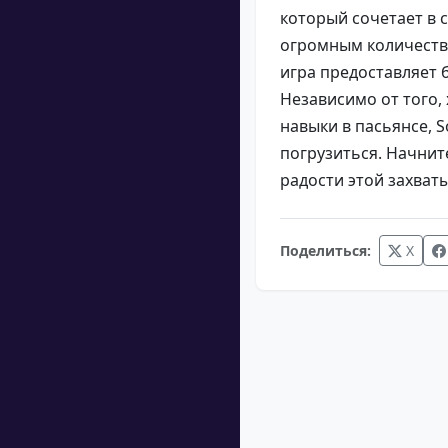
который сочетает в 
огромным количеств
игра предоставляет 
Независимо от того,
навыки в пасьянсе, S
погрузиться. Начнит
радости этой захва
Поделиться:
X