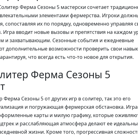
Солитер Ферма Сезоны 5 мастерски сочетает традицио
 увлекательными элементами фермерства. Игроки должн
я, сопоставляя их по порядку, одновременно управляя с
 Игра вводит новые вызовы и препятствия на каждом у
им и захватывающим. Сезонные события и ежедневные
ют дополнительные возможности проверить свои навык
арантируя, что всегда есть что-то новое для открытия.
литер Ферма Сезоны 5
т
 Ферма Сезоны 5 от других игр в солитер, так это его
уализация и погружающая фермерская обстановка. Игра
оформленные карты и милую графику, которые оживляю
дтрек и расслабляющая атмосфера делают ее идеальн
вседневной жизни. Кроме того, прогрессивная сложност