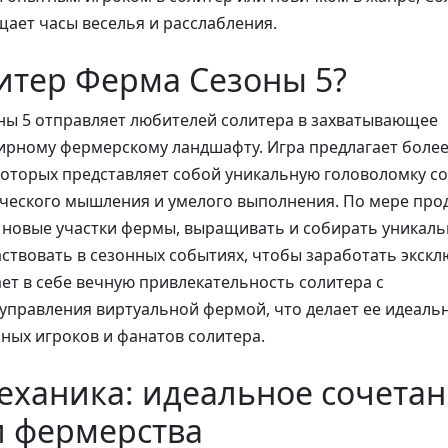
ает часы веселья и расслабления.
итер Ферма Сезоны 5?
ны 5 отправляет любителей солитера в захватывающее
ирному фермерскому ландшафту. Игра предлагает более
которых представляет собой уникальную головоломку со
ческого мышления и умелого выполнения. По мере пр
 новые участки фермы, выращивать и собирать уникал
частвовать в сезонных событиях, чтобы заработать экск
ает в себе вечную привлекательность солитера с
управления виртуальной фермой, что делает ее идеал
ных игроков и фанатов солитера.
еханика: идеальное сочета
и фермерства