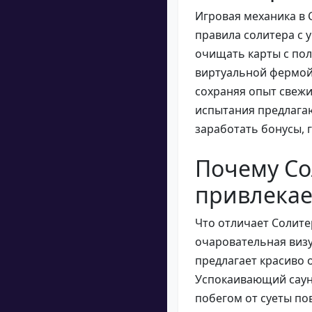
Игровая механика в 
правила солитера с
очищать карты с пол
виртуальной фермой.
сохраняя опыт свеж
испытания предлага
заработать бонусы, г
Почему Со
привлекае
Что отличает Солитер
очаровательная виз
предлагает красиво 
Успокаивающий саун
побегом от суеты по