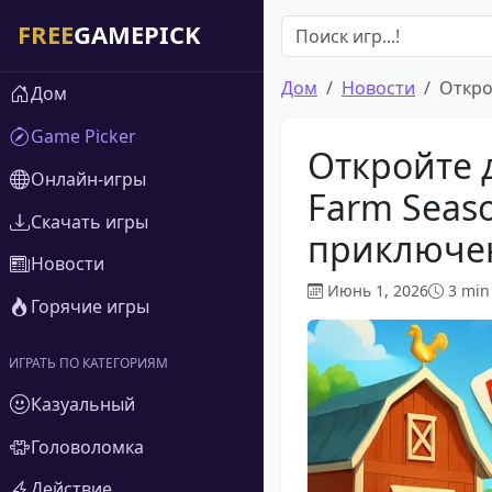
Дом
Новости
Откро
Дом
Game Picker
Откройте д
Онлайн-игры
Farm Seas
Скачать игры
приключе
Новости
Июнь 1, 2026
3 min
Горячие игры
ИГРАТЬ ПО КАТЕГОРИЯМ
Казуальный
Головоломка
Действие