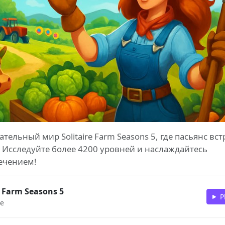
ательный мир Solitaire Farm Seasons 5, где пасьянс вст
 Исследуйте более 4200 уровней и наслаждайтесь
ечением!
e Farm Seasons 5
P
ne