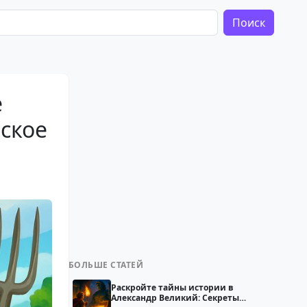
Поиск
e
рское
БОЛЬШЕ СТАТЕЙ
Раскройте тайны истории в
Александр Великий: Секреты