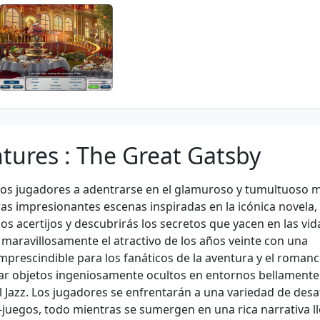
ntures : The Great Gatsby
a los jugadores a adentrarse en el glamuroso y tumultuoso
ras impresionantes escenas inspiradas en la icónica novela,
os acertijos y descubrirás los secretos que yacen en las vid
 maravillosamente el atractivo de los años veinte con una
mprescindible para los fanáticos de la aventura y el romanc
rar objetos ingeniosamente ocultos en entornos bellamente
l Jazz. Los jugadores se enfrentarán a una variedad de desa
-juegos, todo mientras se sumergen en una rica narrativa l