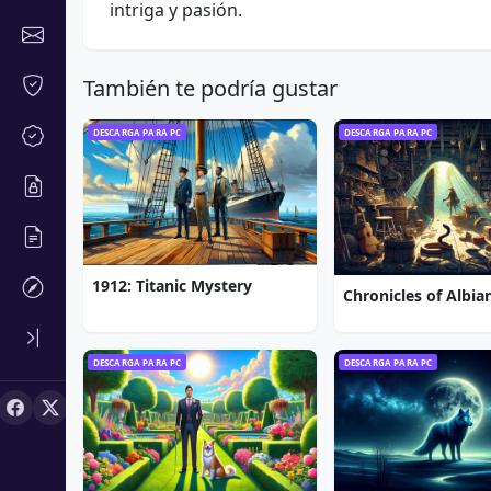
intriga y pasión.
También te podría gustar
DESCARGA PARA PC
DESCARGA PARA PC
1912: Titanic Mystery
DESCARGA PARA PC
DESCARGA PARA PC