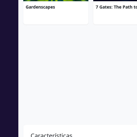
Gardenscapes
Características