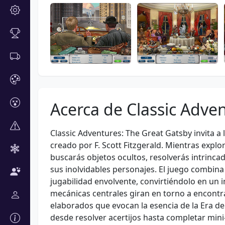
Acerca de Classic Adve
Classic Adventures: The Great Gatsby invita 
creado por F. Scott Fitzgerald. Mientras explo
buscarás objetos ocultos, resolverás intrincad
sus inolvidables personajes. El juego combina
jugabilidad envolvente, convirtiéndolo en un i
mecánicas centrales giran en torno a encont
elaborados que evocan la esencia de la Era de
desde resolver acertijos hasta completar mini