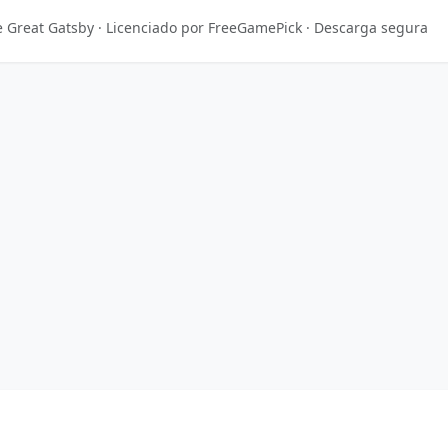
e Great Gatsby · Licenciado por FreeGamePick · Descarga segura