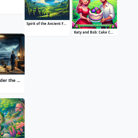
Spirit of the Ancient Forest
Katy and Bob: Cake Cafe
20000 Leagues Under the Sea: Captain Nemo