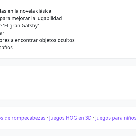
s en la novela clásica
ara mejorar la jugabilidad
e 'El gran Gatsby'
ar
ores a encontrar objetos ocultos
safíos
os de rompecabezas
·
Juegos HOG en 3D
·
Juegos para niño