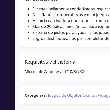
Escenas bellamente renderizadas inspirada
Desafiantes rompecabezas y mini-juegos p
Historia cautivadora que sigue la trama d
Más de 20 ubicaciones únicas para explor
Sistema de pistas para ayudar a los jugad
Logros desbloqueables por completar de
Requisitos del sistema
Microsoft Windows 11/10/8/7/XP
Categorías:
Juegos de Objetos Ocultos
·
Jueg