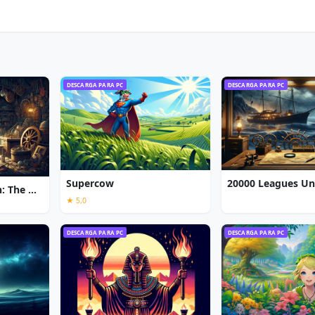
DESCARGA PARA PC
DESCARGA PARA PC
Supercow
Chronicles of Albian: The Magic Convention
★ 5,0
DESCARGA PARA PC
DESCARGA PARA PC