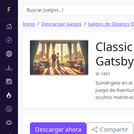
Inicio
Descargar Juegos
Juegos de Objetos O
Classi
Gatsby
1891
Sumérgete en el 
juego de Aventur
ocultos mientras
Descargar ahora
Compartir