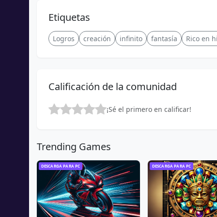
Etiquetas
Logros
creación
infinito
fantasía
Rico en h
Calificación de la comunidad
¡Sé el primero en calificar!
Trending Games
DESCARGA PARA PC
DESCARGA PARA PC