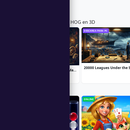
Tendencias en Juegos HOG en 3D
DESCARGA PARA PC
DESCARGA PARA PC
Chronicles of Albian: The Magic Convention
Popular Right Now
ONLINE
ONLINE