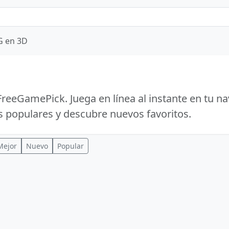
G en 3D
reeGamePick. Juega en línea al instante en tu n
s populares y descubre nuevos favoritos.
Mejor
Nuevo
Popular