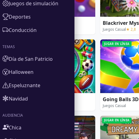
Juegos de simulación
Deportes
99 Balls
Conducción
Juegos Casual
Juegos Casual
★ 2,8
JUGAR EN LÍNEA
JUGAR EN LÍNEA
TEMAS
Día de San Patricio
Halloween
Espeluznante
Navidad
Find It Fast
Going Balls 3D
Juegos Casual
Juegos Casual
AUDIENCIA
JUGAR EN LÍNEA
JUGAR EN LÍNEA
Chica