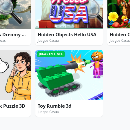
Hidden Objects Dreamy Realm
Hidden Objects Hello USA
Hidden O
ezas
Juegos Casual
Juegos Casua
JUGAR EN LÍNEA
k Puzzle 3D
Toy Rumble 3d
Juegos Casual