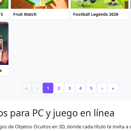
 5
Fruit Match
Football Legends 2026
e
«
‹
1
2
3
4
5
›
»
s para PC y juego en línea
os de Objetos Ocultos en 3D, donde cada título te invita a