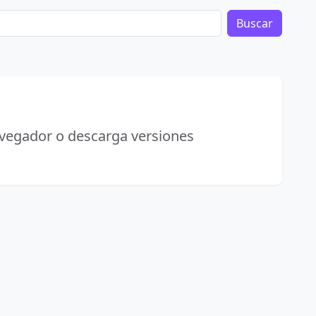
Buscar
avegador o descarga versiones