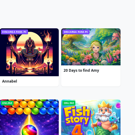
DESCARGA PARA PC
DESCARGA PARA PC
20 Days to find Amy
Annabel
ONLINE
ONLINE