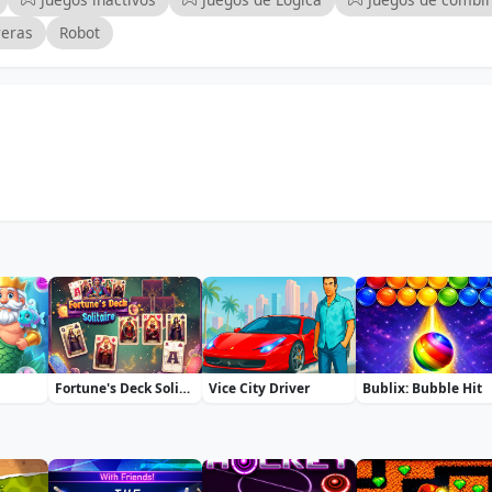
reras
Robot
Fortune's Deck Solitaire
Vice City Driver
Bublix: Bubble Hit