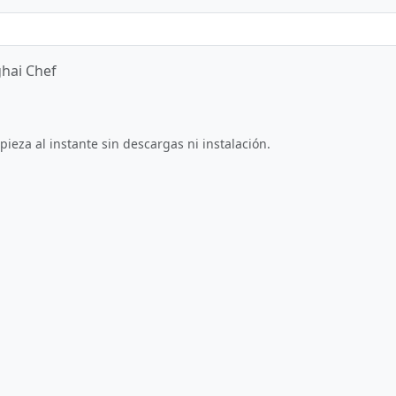
hai Chef
Jugar ahora
ieza al instante sin descargas ni instalación.