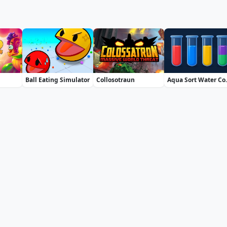
Ball Eating Simulator
Collosotraun
Aqua So