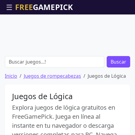
☰
Buscar
Inicio
Juegos de rompecabezas
Juegos de Lógica
Juegos de Lógica
Explora juegos de lógica gratuitos en
FreeGamePick. Juega en línea al
instante en tu navegador o descarga
versiones completas para PC. Navega