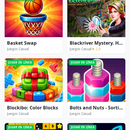
Basket Swap
Blackriver Mystery. Hidden Objects
Juegos Casual
Juegos Casual
★ 2,8
JUGAR EN LÍNEA
JUGAR EN LÍNEA
Blockibo: Color Blocks
Bolts and Nuts - Sorting
Juegos Casual
Juegos Casual
JUGAR EN LÍNEA
JUGAR EN LÍNEA