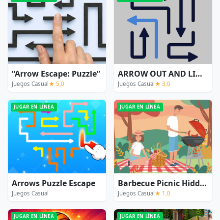
“Arrow Escape: Puzzle”
ARROW OUT AND LINKER
Juegos Casual
★ 5,0
Juegos Casual
★ 3,0
JUGAR EN LÍNEA
JUGAR EN LÍNEA
Arrows Puzzle Escape
Barbecue Picnic Hidden Objects
Juegos Casual
Juegos Casual
★ 1,0
JUGAR EN LÍNEA
JUGAR EN LÍNEA