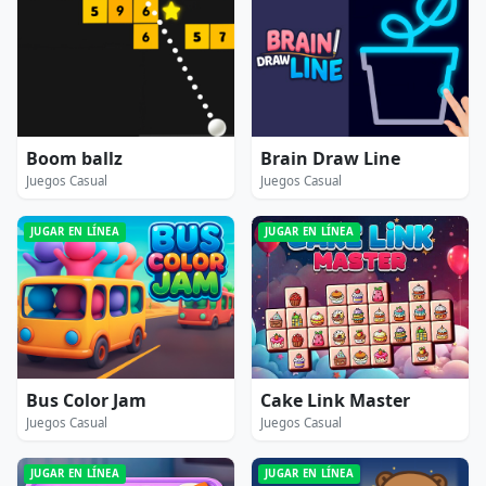
Boom ballz
Brain Draw Line
Juegos Casual
Juegos Casual
JUGAR EN LÍNEA
JUGAR EN LÍNEA
Bus Color Jam
Cake Link Master
Juegos Casual
Juegos Casual
JUGAR EN LÍNEA
JUGAR EN LÍNEA