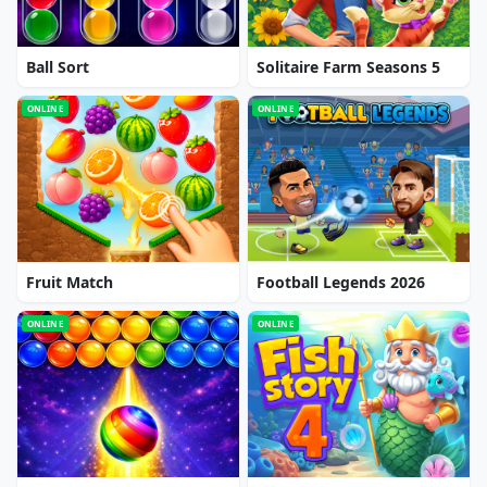
Ball Sort
Solitaire Farm Seasons 5
ONLINE
ONLINE
Fruit Match
Football Legends 2026
ONLINE
ONLINE