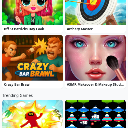
Bff St Patricks Day Look
Archery Master
Crazy Bar Brawl
ASMR Makeover & Makeup Studio
Trending Games