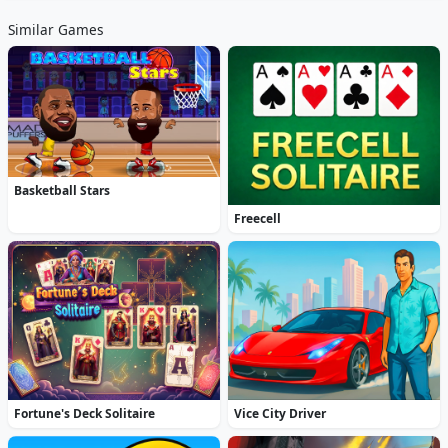
Similar Games
Basketball Stars
Freecell
Fortune's Deck Solitaire
Vice City Driver