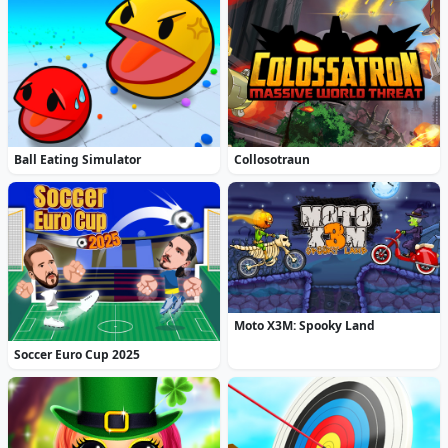
Ball Eating Simulator
Collosotraun
Moto X3M: Spooky Land
Soccer Euro Cup 2025