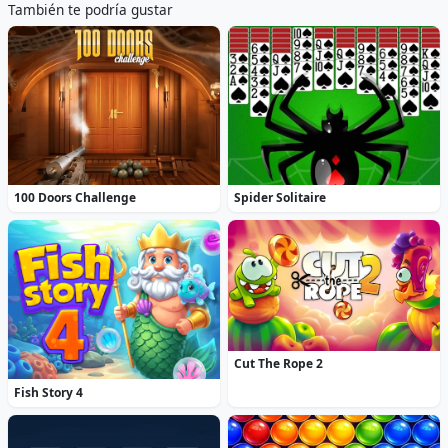
También te podría gustar
100 Doors Challenge
Spider Solitaire
Cut The Rope 2
Fish Story 4