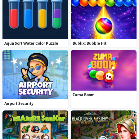
Aqua Sort Water Color Puzzle
Bublix: Bubble Hit
Zuma Boom
Airport Security