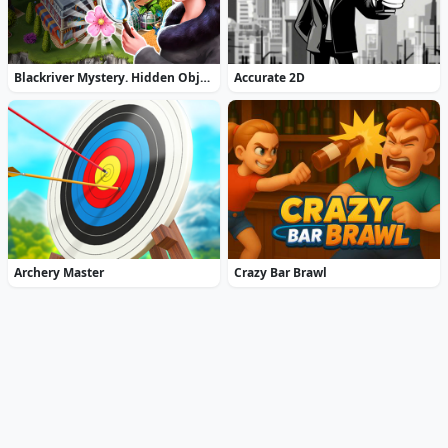
Blackriver Mystery. Hidden Objects
Accurate 2D
Archery Master
Crazy Bar Brawl