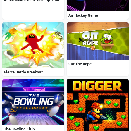
Air Hockey Game
Cut The Rope
Fierce Battle Breakout
The Bowling Club