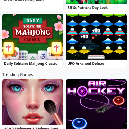
Bff St Patricks Day Look
Daily Solitaire Mahjong Classic
UFO Arkanoid Deluxe
Trending Games
ASMR Makeover & Makeup Studio