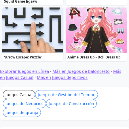
Squid Game Jigsaw
“Arrow Escape: Puzzle”
Anime Dress Up - Doll Dress Up
Explorar Juegos en Línea
·
Más en Juegos de baloncesto
·
Más
en Juegos Casual
·
Más en Juegos deportivos
Juegos Casual
Juegos de Gestión del Tiempo
Juegos de Negocios
Juegos de Construcción
Juegos de granja