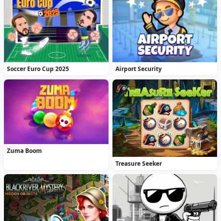
Soccer Euro Cup 2025
Airport Security
Zuma Boom
Treasure Seeker