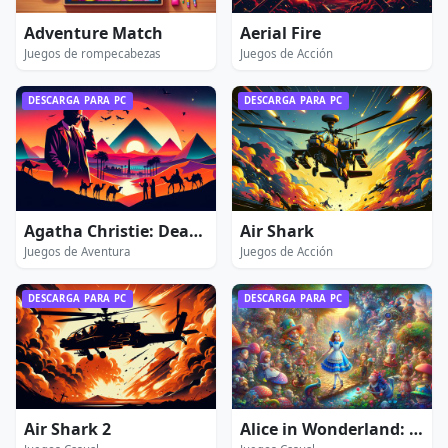
Adventure Match
Aerial Fire
Juegos de rompecabezas
Juegos de Acción
DESCARGA PARA PC
DESCARGA PARA PC
Agatha Christie: Death on the Nile
Air Shark
Juegos de Aventura
Juegos de Acción
DESCARGA PARA PC
DESCARGA PARA PC
Air Shark 2
Alice in Wonderland: Extended Edition