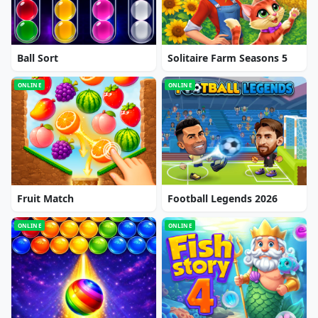
Ball Sort
Solitaire Farm Seasons 5
ONLINE
ONLINE
Fruit Match
Football Legends 2026
ONLINE
ONLINE