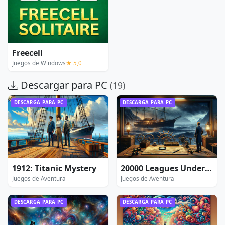
Freecell
Juegos de Windows
★ 5,0
Descargar para PC
(19)
DESCARGA PARA PC
DESCARGA PARA PC
1912: Titanic Mystery
20000 Leagues Under the Sea: Captain Nemo
Juegos de Aventura
Juegos de Aventura
DESCARGA PARA PC
DESCARGA PARA PC