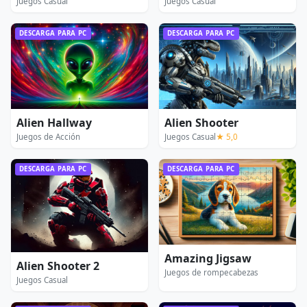
Juegos Casual
Juegos Casual
DESCARGA PARA PC
DESCARGA PARA PC
Alien Hallway
Alien Shooter
Juegos de Acción
Juegos Casual
★ 5,0
DESCARGA PARA PC
DESCARGA PARA PC
Amazing Jigsaw
Alien Shooter 2
Juegos de rompecabezas
Juegos Casual