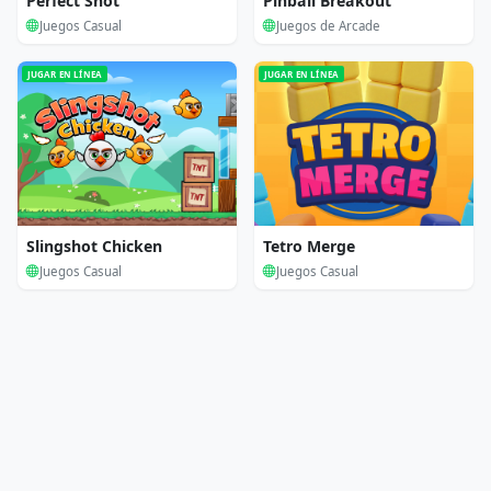
Perfect Shot
Pinball Breakout
Juegos Casual
Juegos de Arcade
JUGAR EN LÍNEA
JUGAR EN LÍNEA
Slingshot Chicken
Tetro Merge
Juegos Casual
Juegos Casual