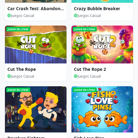
Car Crash Test: Abandoned City
Crazy Bubble Breaker
Juegos Casual
Juegos Casual
JUGAR EN LÍNEA
JUGAR EN LÍNEA
Cut The Rope
Cut The Rope 2
Juegos Casual
Juegos Casual
JUGAR EN LÍNEA
JUGAR EN LÍNEA