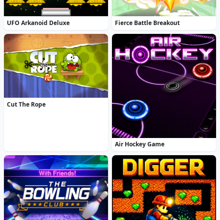
UFO Arkanoid Deluxe
Fierce Battle Breakout
Cut The Rope
Air Hockey Game