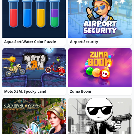
Aqua Sort Water Color Puzzle
Airport Security
Moto X3M: Spooky Land
Zuma Boom