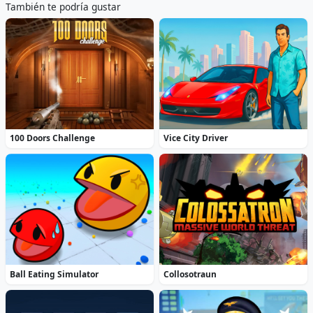
También te podría gustar
100 Doors Challenge
Vice City Driver
Ball Eating Simulator
Collosotraun