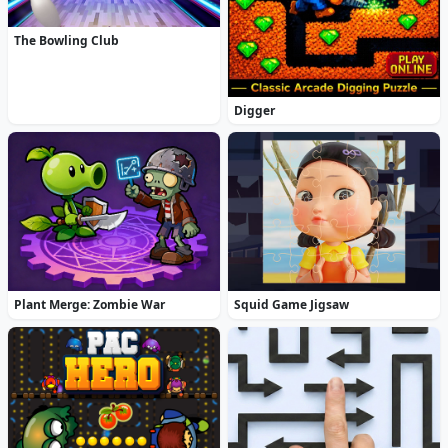
The Bowling Club
Digger
Plant Merge: Zombie War
Squid Game Jigsaw