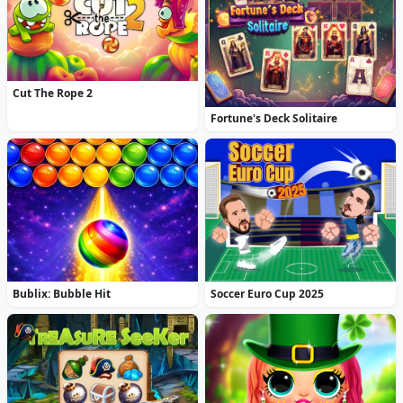
Cut The Rope 2
Fortune's Deck Solitaire
Bublix: Bubble Hit
Soccer Euro Cup 2025