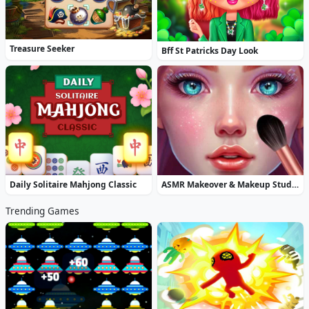
Treasure Seeker
Bff St Patricks Day Look
Daily Solitaire Mahjong Classic
ASMR Makeover & Makeup Studio
Trending Games