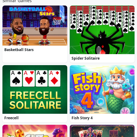
Similar Games
Basketball Stars
Spider Solitaire
Freecell
Fish Story 4