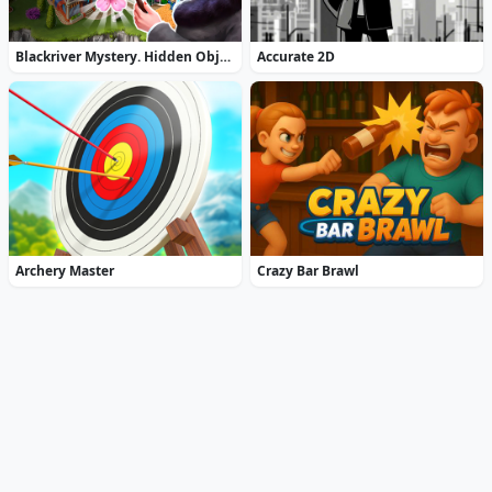
Blackriver Mystery. Hidden Objects
Accurate 2D
Archery Master
Crazy Bar Brawl