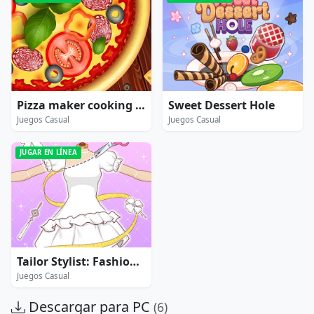
Pizza maker cooking and baking games for kids
Sweet Dessert Hole
Juegos Casual
Juegos Casual
JUGAR EN LÍNEA
Tailor Stylist: Fashion Diary
Juegos Casual
Descargar para PC
(6)