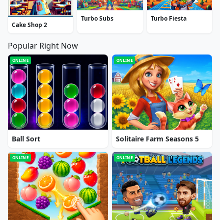
Turbo Subs
Turbo Fiesta
Cake Shop 2
Popular Right Now
ONLINE
ONLINE
Ball Sort
Solitaire Farm Seasons 5
ONLINE
ONLINE