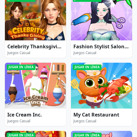
Celebrity Thanksgiving Prep
Fashion Stylist Salon Makeover
Juegos Casual
Juegos Casual
JUGAR EN LÍNEA
JUGAR EN LÍNEA
Ice Cream Inc.
My Cat Restaurant
Juegos Casual
Juegos Casual
JUGAR EN LÍNEA
JUGAR EN LÍNEA