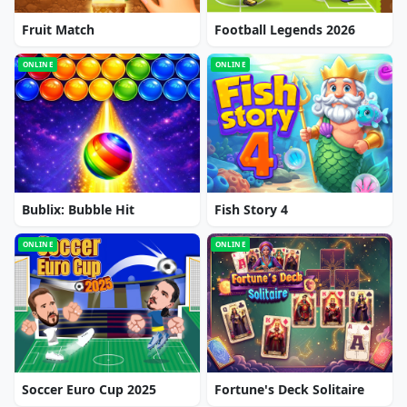
Fruit Match
Football Legends 2026
ONLINE
ONLINE
Bublix: Bubble Hit
Fish Story 4
ONLINE
ONLINE
Soccer Euro Cup 2025
Fortune's Deck Solitaire