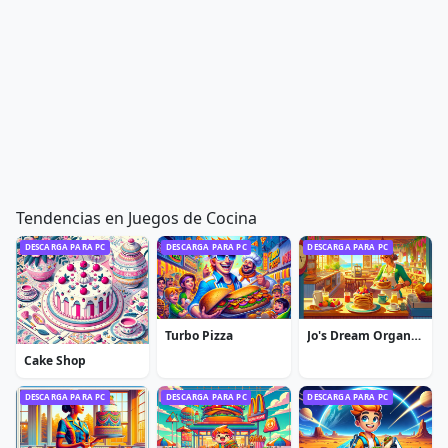
Tendencias en Juegos de Cocina
DESCARGA PARA PC
DESCARGA PARA PC
DESCARGA PARA PC
Turbo Pizza
Jo's Dream Organic Coffee
Cake Shop
DESCARGA PARA PC
DESCARGA PARA PC
DESCARGA PARA PC