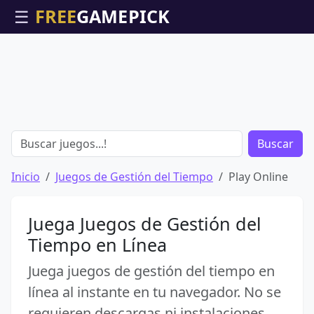
☰
Buscar
Inicio
Juegos de Gestión del Tiempo
Play Online
Juega Juegos de Gestión del
Tiempo en Línea
Juega juegos de gestión del tiempo en
línea al instante en tu navegador. No se
requieren descargas ni instalaciones,