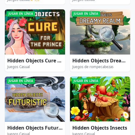
JUGAR EN LÍNEA
JUGAR EN LÍNEA
Hidden Objects Cure For The Prince
Hidden Objects Dreamy Realm
Juegos Casual
Juegos de rompecabezas
JUGAR EN LÍNEA
JUGAR EN LÍNEA
Hidden Objects Futuristic
Hidden Objects Insects
Juegos Casual
Juegos Casual