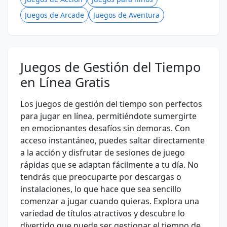
Juegos de Arcade
Juegos de Aventura
Juegos de Gestión del Tiempo
en Línea Gratis
Los juegos de gestión del tiempo son perfectos
para jugar en línea, permitiéndote sumergirte
en emocionantes desafíos sin demoras. Con
acceso instantáneo, puedes saltar directamente
a la acción y disfrutar de sesiones de juego
rápidas que se adaptan fácilmente a tu día. No
tendrás que preocuparte por descargas o
instalaciones, lo que hace que sea sencillo
comenzar a jugar cuando quieras. Explora una
variedad de títulos atractivos y descubre lo
divertido que puede ser gestionar el tiempo de