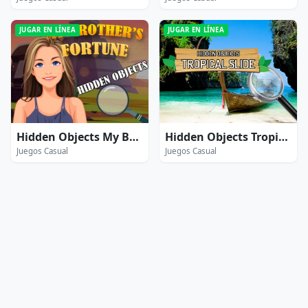
JUGAR EN LÍNEA
JUGAR EN LÍNEA
Hidden Objects My Brother's Fortune
Hidden Objects Tropical Slide
Juegos Casual
Juegos Casual