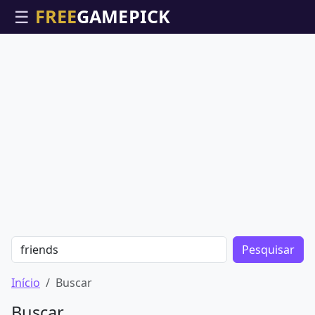
☰
Pesquisar
Início
Buscar
Buscar