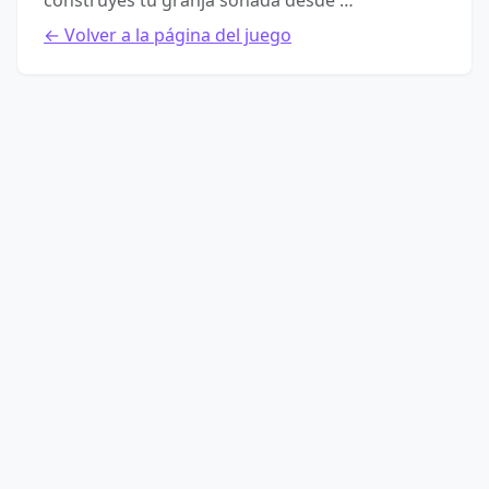
construyes tu granja soñada desde …
← Volver a la página del juego