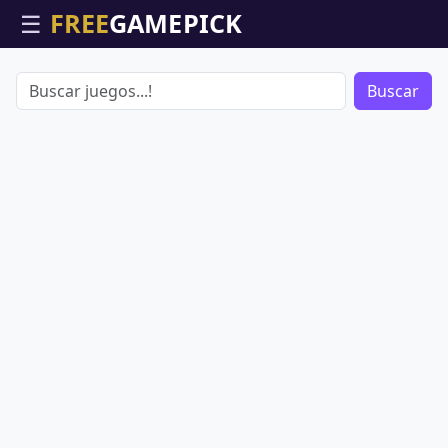
☰
Buscar