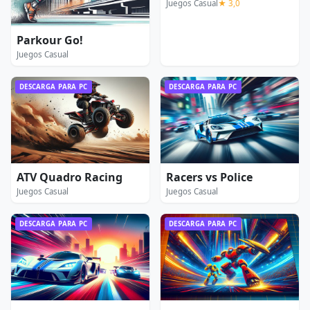
Juegos Casual
★ 3,0
Parkour Go!
Juegos Casual
DESCARGA PARA PC
DESCARGA PARA PC
ATV Quadro Racing
Racers vs Police
Juegos Casual
Juegos Casual
DESCARGA PARA PC
DESCARGA PARA PC