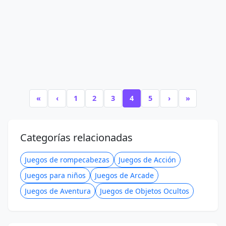
«
‹
1
2
3
4
5
›
»
Categorías relacionadas
Juegos de rompecabezas
Juegos de Acción
Juegos para niños
Juegos de Arcade
Juegos de Aventura
Juegos de Objetos Ocultos