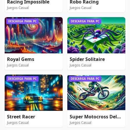
Racing Impossible
Robo Racing
Juegos Casual
Juegos Casual
DESCARGA PARA PC
DESCARGA PARA PC
Royal Gems
Spider Solitaire
Juegos Casual
Juegos Casual
DESCARGA PARA PC
DESCARGA PARA PC
Street Racer
Super Motocross Deluxe
Juegos Casual
Juegos Casual