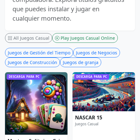
que puedes instalar y jugar en
cualquier momento.
All Juegos Casual
Play Juegos Casual Online
Juegos de Gestión del Tiempo
Juegos de Negocios
Juegos de Construcción
Juegos de granja
DESCARGA PARA PC
DESCARGA PARA PC
NASCAR 15
Juegos Casual