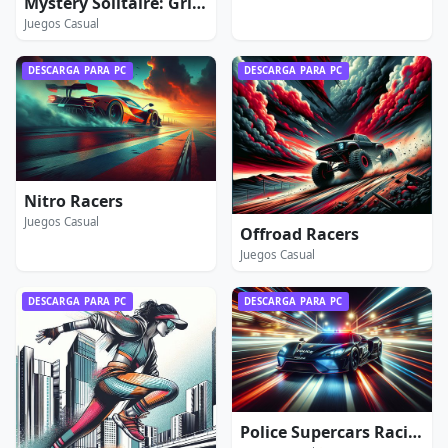
Mystery Solitaire: Grimm’s Tales
Juegos Casual
DESCARGA PARA PC
DESCARGA PARA PC
Nitro Racers
Juegos Casual
Offroad Racers
Juegos Casual
DESCARGA PARA PC
DESCARGA PARA PC
Police Supercars Racing