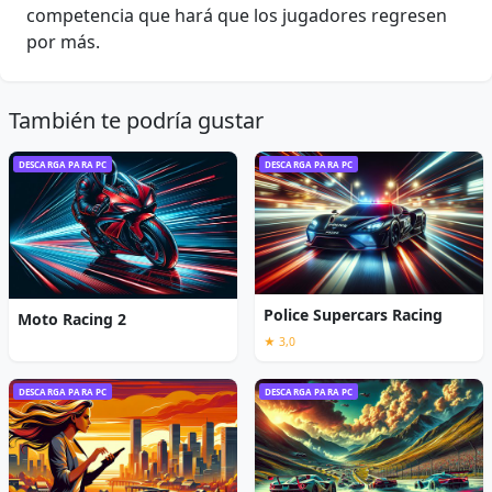
competencia que hará que los jugadores regresen
por más.
También te podría gustar
DESCARGA PARA PC
DESCARGA PARA PC
Police Supercars Racing
Moto Racing 2
★ 3,0
DESCARGA PARA PC
DESCARGA PARA PC