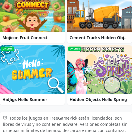
Mojicon Fruit Connect
Cement Trucks Hidden Objects
ONLINE
ONLINE
HidJigs Hello Summer
Hidden Objects Hello Spring
Todos los juegos en FreeGamePick están licenciados, son
libres de virus y no contienen adware. Versiones completas sin
pruebas ni límites de tiempo: descarga y juega con confianza.