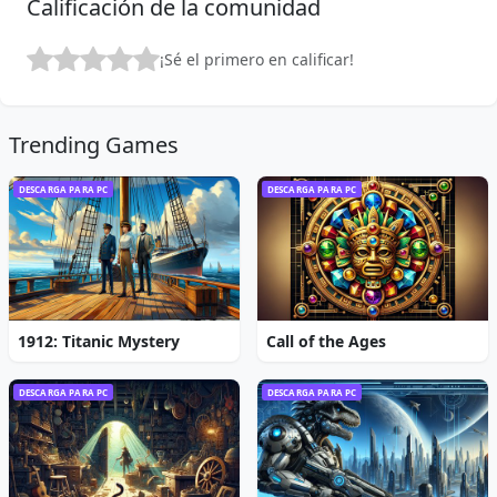
Calificación de la comunidad
¡Sé el primero en calificar!
Trending Games
DESCARGA PARA PC
DESCARGA PARA PC
1912: Titanic Mystery
Call of the Ages
DESCARGA PARA PC
DESCARGA PARA PC