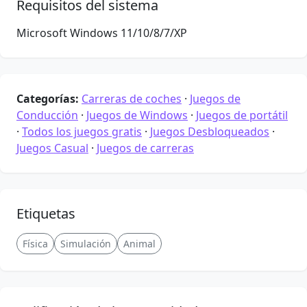
Requisitos del sistema
Microsoft Windows 11/10/8/7/XP
Categorías:
Carreras de coches
·
Juegos de
Conducción
·
Juegos de Windows
·
Juegos de portátil
·
Todos los juegos gratis
·
Juegos Desbloqueados
·
Juegos Casual
·
Juegos de carreras
Etiquetas
Física
Simulación
Animal