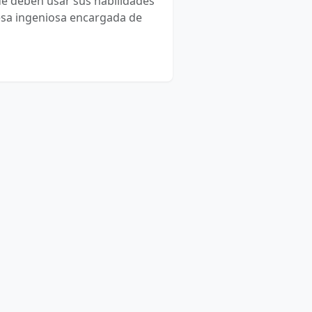
e deben usar sus habilidades
cesa ingeniosa encargada de