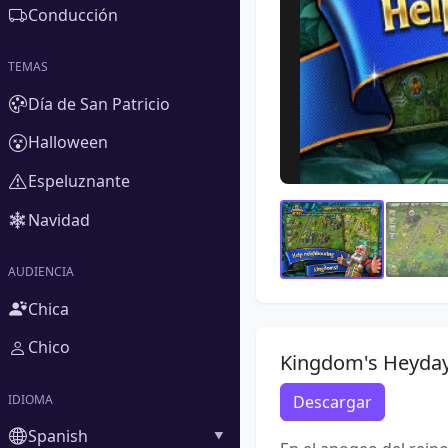
Conducción
TEMAS
Día de San Patricio
Halloween
Espeluznante
Navidad
AUDIENCIA
Chica
Chico
Kingdom's Heyda
IDIOMA
Descargar
Spanish