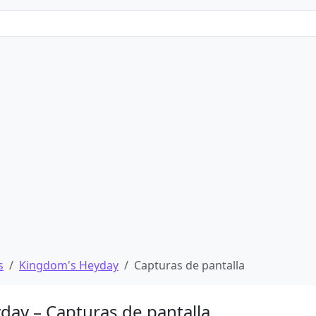
s
Kingdom's Heyday
Capturas de pantalla
ay – Capturas de pantalla