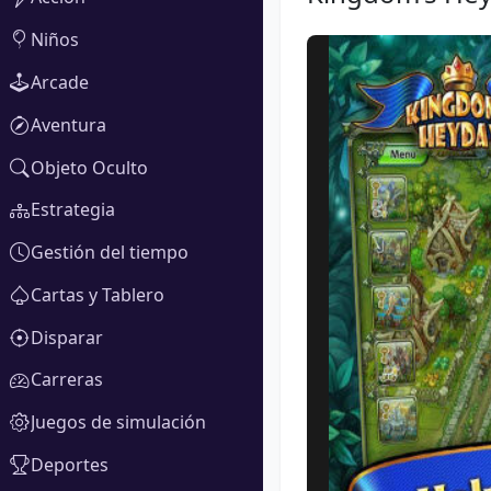
Niños
Arcade
Aventura
Objeto Oculto
Estrategia
Gestión del tiempo
Cartas y Tablero
Disparar
Carreras
Juegos de simulación
Deportes