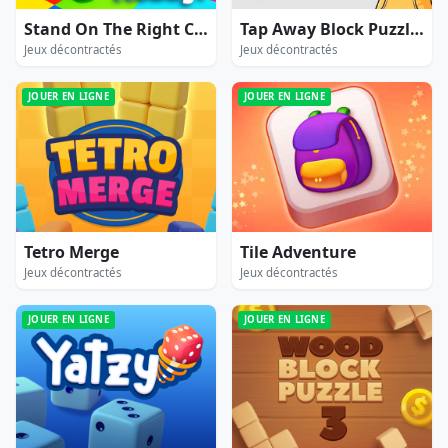
Stand On The Right Color Robby
Tap Away Block Puzzle 3D
Jeux décontractés
Jeux décontractés
JOUER EN LIGNE
JOUER EN LIGNE
Tetro Merge
Tile Adventure
Jeux décontractés
Jeux décontractés
JOUER EN LIGNE
JOUER EN LIGNE