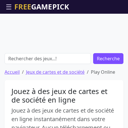
☰
Recherche
Accueil
Jeux de cartes et de société
Play Online
Jouez à des jeux de cartes et
de société en ligne
Jouez à des jeux de cartes et de société
en ligne instantanément dans votre
navigateur. Aucun téléchargement ou