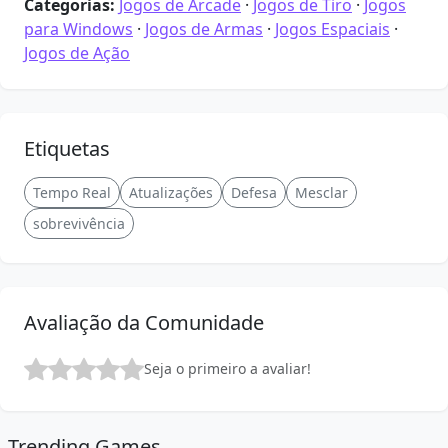
Categorias:
Jogos de Arcade
·
Jogos de Tiro
·
Jogos
para Windows
·
Jogos de Armas
·
Jogos Espaciais
·
Jogos de Ação
Etiquetas
Tempo Real
Atualizações
Defesa
Mesclar
sobrevivência
Avaliação da Comunidade
Seja o primeiro a avaliar!
Trending Games