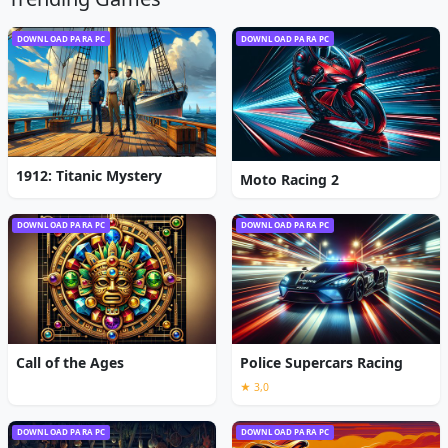
DOWNLOAD PARA PC
DOWNLOAD PARA PC
1912: Titanic Mystery
Moto Racing 2
DOWNLOAD PARA PC
DOWNLOAD PARA PC
Call of the Ages
Police Supercars Racing
★ 3,0
DOWNLOAD PARA PC
DOWNLOAD PARA PC