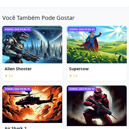
Você Também Pode Gostar
DOWNLOAD PARA PC
DOWNLOAD PARA PC
Alien Shooter
Supercow
★ 5,0
★ 5,0
DOWNLOAD PARA PC
DOWNLOAD PARA PC
Air Shark 2