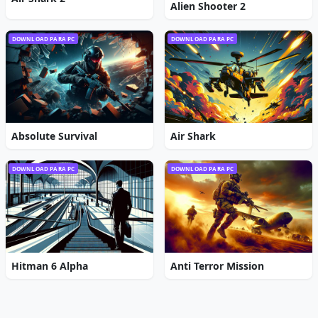
Alien Shooter 2
DOWNLOAD PARA PC
DOWNLOAD PARA PC
Absolute Survival
Air Shark
DOWNLOAD PARA PC
DOWNLOAD PARA PC
Hitman 6 Alpha
Anti Terror Mission