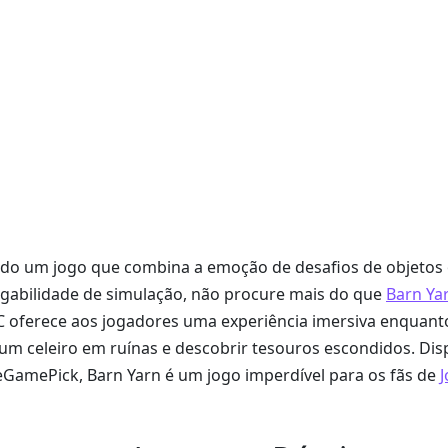
ndo um jogo que combina a emoção de desafios de objetos 
ogabilidade de simulação, não procure mais do que
Barn Ya
C oferece aos jogadores uma experiência imersiva enquan
 um celeiro em ruínas e descobrir tesouros escondidos. Dis
GamePick, Barn Yarn é um jogo imperdível para os fãs de