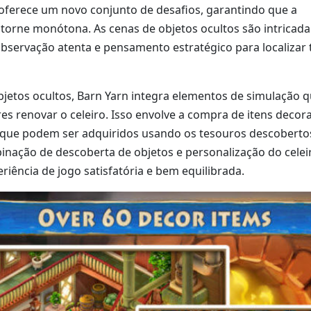
 oferece um novo conjunto de desafios, garantindo que a
 torne monótona. As cenas de objetos ocultos são intrica
observação atenta e pensamento estratégico para localizar
bjetos ocultos, Barn Yarn integra elementos de simulação 
s renovar o celeiro. Isso envolve a compra de itens decora
, que podem ser adquiridos usando os tesouros descoberto
binação de descoberta de objetos e personalização do celei
iência de jogo satisfatória e bem equilibrada.