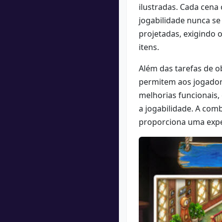
ilustradas. Cada cena
jogabilidade nunca se
projetadas, exigindo 
itens.
Além das tarefas de o
permitem aos jogadore
melhorias funcionais
a jogabilidade. A com
proporciona uma exper