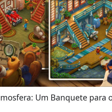
Atmosfera: Um Banquete para 