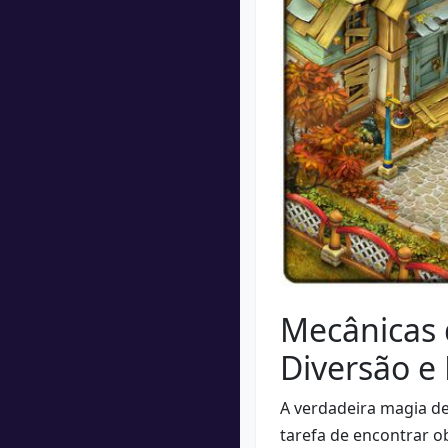
Mecânicas 
Diversão e
A verdadeira magia de
tarefa de encontrar o