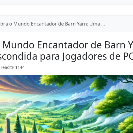
bra o Mundo Encantador de Barn Yarn: Uma …
 Mundo Encantador de Barn Y
scondida para Jogadores de P
 read
1144