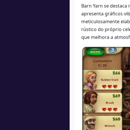
Barn Yarn se destaca 
apresenta gráficos vi
meticulosamente elab
rústico do próprio ce
que melhora a atmosfe