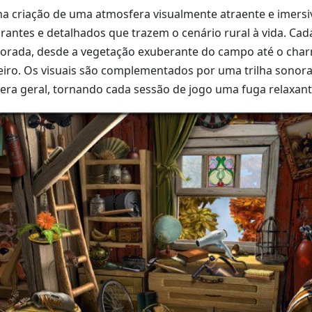
na criação de uma atmosfera visualmente atraente e imersi
brantes e detalhados que trazem o cenário rural à vida. Cad
orada, desde a vegetação exuberante do campo até o cha
leiro. Os visuais são complementados por uma trilha sonor
ra geral, tornando cada sessão de jogo uma fuga relaxant