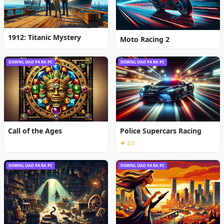
1912: Titanic Mystery
Moto Racing 2
DOWNLOAD PARA PC
DOWNLOAD PARA PC
Call of the Ages
Police Supercars Racing
★ 3,0
DOWNLOAD PARA PC
DOWNLOAD PARA PC