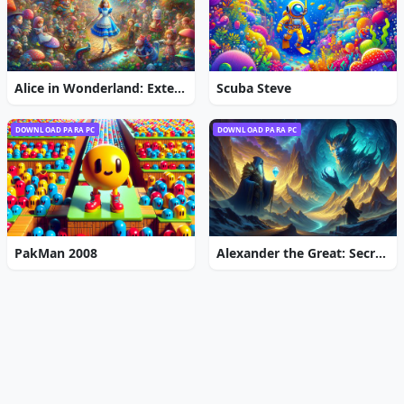
Alice in Wonderland: Extended Edition
Scuba Steve
DOWNLOAD PARA PC
DOWNLOAD PARA PC
PakMan 2008
Alexander the Great: Secrets of Power