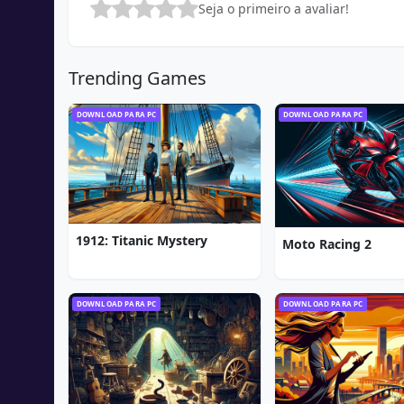
Seja o primeiro a avaliar!
Trending Games
DOWNLOAD PARA PC
DOWNLOAD PARA PC
1912: Titanic Mystery
Moto Racing 2
DOWNLOAD PARA PC
DOWNLOAD PARA PC