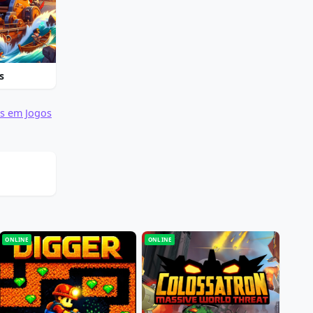
s
s em Jogos
ONLINE
ONLINE