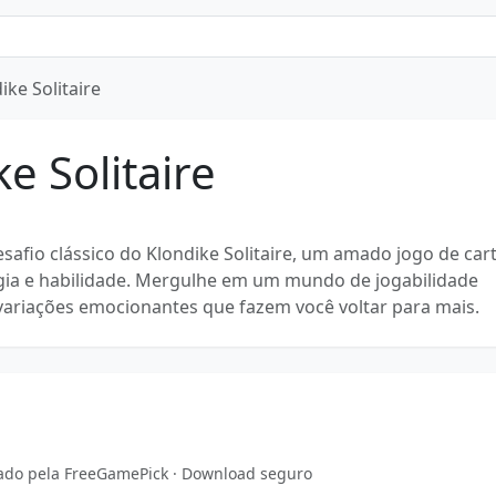
ike Solitaire
e Solitaire
safio clássico do Klondike Solitaire, um amado jogo de car
gia e habilidade. Mergulhe em um mundo de jogabilidade
ariações emocionantes que fazem você voltar para mais.
ciado pela FreeGamePick · Download seguro