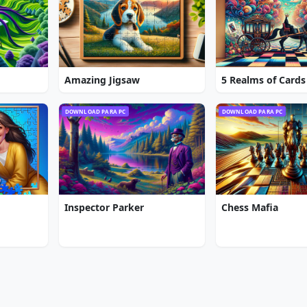
Amazing Jigsaw
5 Realms of Cards
DOWNLOAD PARA PC
DOWNLOAD PARA PC
Inspector Parker
Chess Mafia