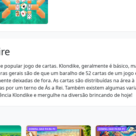
ire
e popular jogo de cartas. Klondike, geralmente é básico, m
gras gerais são de que um baralho de 52 cartas de um jogo
nte deixadas de fora. As cartas são distribuídas na área à
as por um terno de Ás a Rei. Também existem algumas vari
iência Klondike e mergulhe na diversão brincando de hoje!
DOWNLOAD PARA PC
DOWNLOAD PARA PC