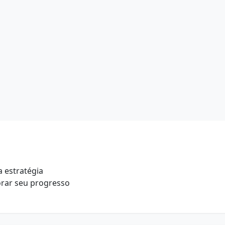
a estratégia
orar seu progresso