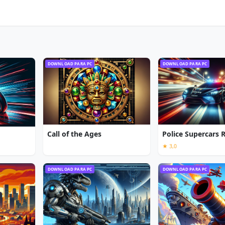
DOWNLOAD PARA PC
DOWNLOAD PARA PC
Call of the Ages
Police Supercars 
★ 3,0
DOWNLOAD PARA PC
DOWNLOAD PARA PC