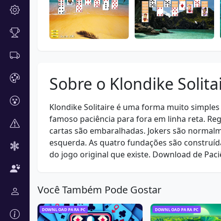
Sobre o Klondike Solita
Klondike Solitaire é uma forma muito simples 
famoso paciência para fora em linha reta. Re
cartas são embaralhadas. Jokers são normalme
esquerda. As quatro fundações são construíd
do jogo original que existe. Download de Pac
Você Também Pode Gostar
DOWNLOAD PARA PC
DOWNLOAD PARA PC