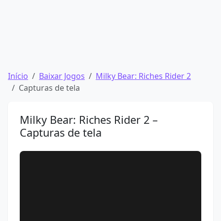
Início
Baixar Jogos
Milky Bear: Riches Rider 2
Capturas de tela
Milky Bear: Riches Rider 2 –
Capturas de tela