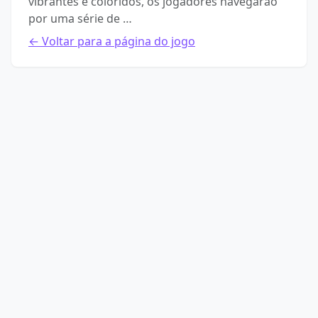
vibrantes e coloridos, os jogadores navegarão
por uma série de …
← Voltar para a página do jogo