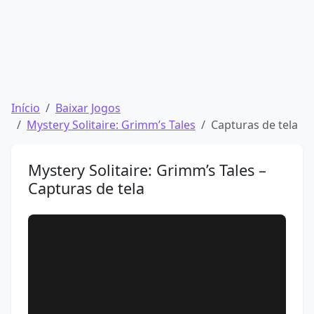
Início
Baixar Jogos
Mystery Solitaire: Grimm’s Tales
Capturas de tela
Mystery Solitaire: Grimm’s Tales –
Capturas de tela