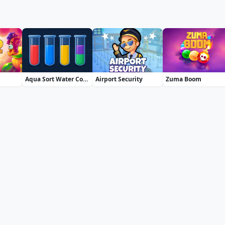
Aqua Sort Water Color Puzzle
Airport Security
Zuma Boom