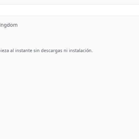
Kingdom
Jugar ahora
eza al instante sin descargas ni instalación.