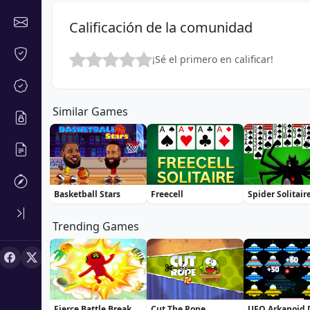
Calificación de la comunidad
¡Sé el primero en calificar!
Similar Games
Basketball Stars
Freecell
Spider Solitair
Trending Games
Fierce Battle Breakout
Cut The Rope