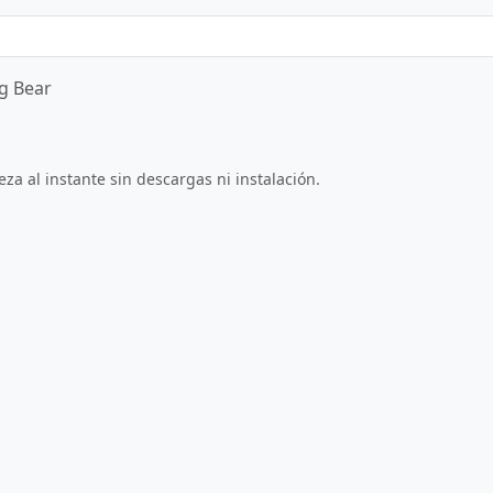
ng Bear
Jugar ahora
za al instante sin descargas ni instalación.