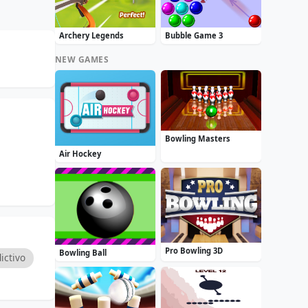
Archery Legends
Bubble Game 3
NEW GAMES
Bowling Masters
Air Hockey
Pro Bowling 3D
Bowling Ball
ictivo