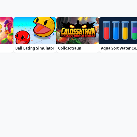
Ball Eating Simulator
Collosotraun
Aqua So