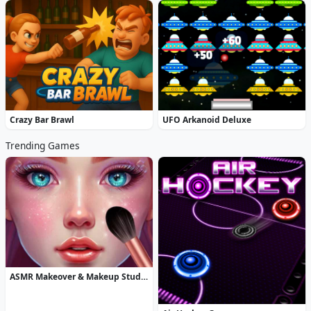
Crazy Bar Brawl
UFO Arkanoid Deluxe
Trending Games
ASMR Makeover & Makeup Studio