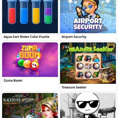
Aqua Sort Water Color Puzzle
Airport Security
Zuma Boom
Treasure Seeker