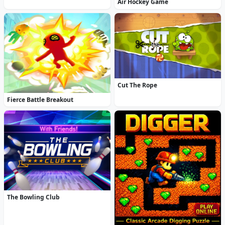
Air Hockey Game
Cut The Rope
Fierce Battle Breakout
The Bowling Club