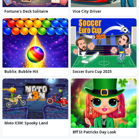
Fortune's Deck Solitaire
Vice City Driver
Bublix: Bubble Hit
Soccer Euro Cup 2025
Moto X3M: Spooky Land
Bff St Patricks Day Look