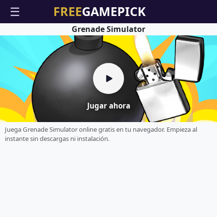
☰
Grenade Simulator
Jugar ahora
Juega Grenade Simulator online gratis en tu navegador. Empieza al
instante sin descargas ni instalación.