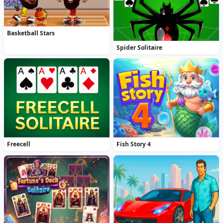
Basketball Stars
Spider Solitaire
Freecell
Fish Story 4