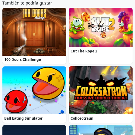
También te podría gustar
Cut The Rope 2
100 Doors Challenge
Ball Eating Simulator
Collosotraun