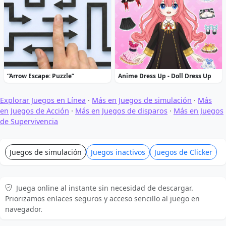
“Arrow Escape: Puzzle”
Anime Dress Up - Doll Dress Up
Explorar Juegos en Línea
·
Más en Juegos de simulación
·
Más
en Juegos de Acción
·
Más en Juegos de disparos
·
Más en Juegos
de Supervivencia
Juegos de simulación
Juegos inactivos
Juegos de Clicker
Juega online al instante sin necesidad de descargar.
Priorizamos enlaces seguros y acceso sencillo al juego en
navegador.