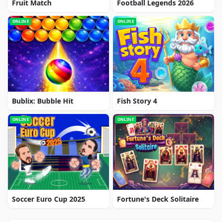
Fruit Match
Football Legends 2026
ONLINE
ONLINE
Bublix: Bubble Hit
Fish Story 4
ONLINE
ONLINE
Soccer Euro Cup 2025
Fortune's Deck Solitaire