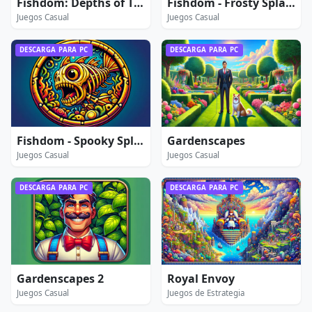
Fishdom: Depths of Time
Fishdom - Frosty Splash
Juegos Casual
Juegos Casual
DESCARGA PARA PC
DESCARGA PARA PC
Fishdom - Spooky Splash
Gardenscapes
Juegos Casual
Juegos Casual
DESCARGA PARA PC
DESCARGA PARA PC
Gardenscapes 2
Royal Envoy
Juegos Casual
Juegos de Estrategia