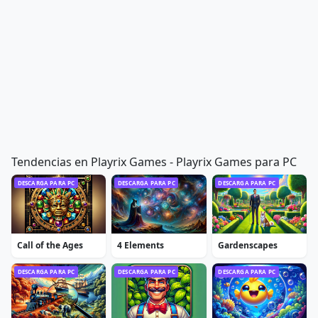
Tendencias en Playrix Games - Playrix Games para PC
DESCARGA PARA PC
DESCARGA PARA PC
DESCARGA PARA PC
Call of the Ages
4 Elements
Gardenscapes
DESCARGA PARA PC
DESCARGA PARA PC
DESCARGA PARA PC