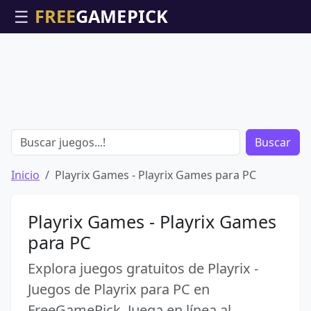
☰
Buscar
Inicio
Playrix Games - Playrix Games para PC
Playrix Games - Playrix Games
para PC
Explora juegos gratuitos de Playrix -
Juegos de Playrix para PC en
FreeGamePick. Juega en línea al