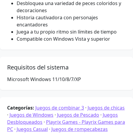
Desbloquea una variedad de peces coloridos y
decoraciones
Historia cautivadora con personajes
encantadores
Juega a tu propio ritmo sin límites de tiempo
Compatible con Windows Vista y superior
Requisitos del sistema
Microsoft Windows 11/10/8/7/XP
Categorías:
Juegos de combinar 3
·
Juegos de chicas
·
Juegos de Windows
·
Juegos de Pescado
·
Juegos
Desbloqueados
·
Playrix Games - Playrix Games para
PC
·
Juegos Casual
·
Juegos de rompecabezas