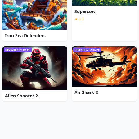
Supercow
★ 5,0
Iron Sea Defenders
DESCARGA PARA PC
DESCARGA PARA PC
Air Shark 2
Alien Shooter 2