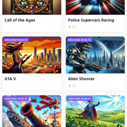
Call of the Ages
Police Supercars Racing
★ 3,0
DESCARGA PARA PC
DESCARGA PARA PC
GTA V
Alien Shooter
★ 5,0
DESCARGA PARA PC
DESCARGA PARA PC