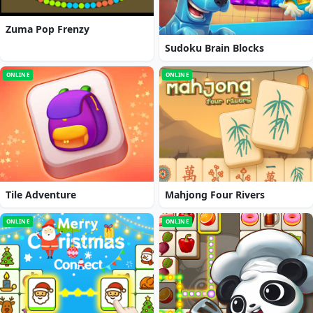
Zuma Pop Frenzy
Sudoku Brain Blocks
ONLINE
ONLINE
Tile Adventure
Mahjong Four Rivers
ONLINE
ONLINE