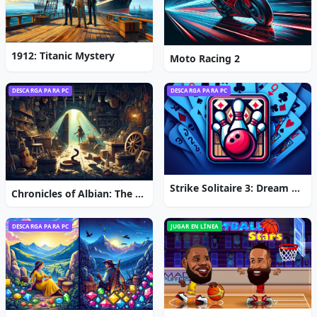
1912: Titanic Mystery
Moto Racing 2
DESCARGA PARA PC
DESCARGA PARA PC
Strike Solitaire 3: Dream Resort
Chronicles of Albian: The Magic Convention
DESCARGA PARA PC
JUGAR EN LÍNEA