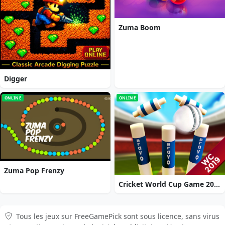
Zuma Boom
Digger
ONLINE
ONLINE
Zuma Pop Frenzy
Cricket World Cup Game 2019 Mini Ground Cricke
Tous les jeux sur FreeGamePick sont sous licence, sans virus