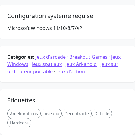
Configuration système requise
Microsoft Windows 11/10/8/7/XP
Catégories:
Jeux d'arcade
·
Breakout Games
·
Jeux
Windows
·
Jeux spatiaux
·
Jeux Arkanoid
·
Jeux sur
ordinateur portable
·
Jeux d'action
Étiquettes
Améliorations
niveaux
Décontracté
Difficile
Hardcore