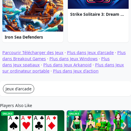
Strike Solitaire 3: Dream Resort
Iron Sea Defenders
Parcourir Télécharger des Jeux
·
Plus dans Jeux d'arcade
·
Plus
dans Breakout Games
·
Plus dans Jeux Windows
·
Plus
dans Jeux spatiaux
·
Plus dans Jeux Arkanoid
·
Plus dans Jeux
sur ordinateur portable
·
Plus dans Jeux d'action
Jeux d'arcade
Players Also Like
ONLINE
ONLINE