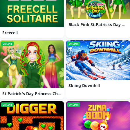
Black Pink St.Patricks Day Concert
Freecell
ONLINE
ONLINE
Skiing Downhill
St Patrick's Day Princess Challenge
ONLINE
ONLINE