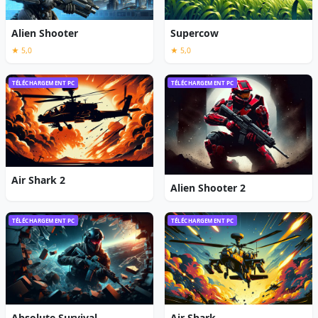
Alien Shooter
Supercow
★ 5,0
★ 5,0
TÉLÉCHARGEMENT PC
TÉLÉCHARGEMENT PC
Air Shark 2
Alien Shooter 2
TÉLÉCHARGEMENT PC
TÉLÉCHARGEMENT PC
Absolute Survival
Air Shark