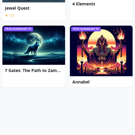
4 Elements
Jewel Quest
★ 5,0
TÉLÉCHARGEMENT PC
TÉLÉCHARGEMENT PC
7 Gates: The Path to Zamolxes
Annabel