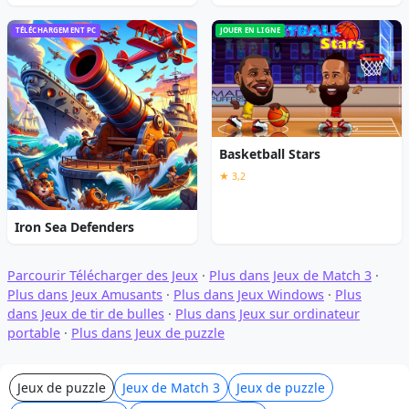
TÉLÉCHARGEMENT PC
JOUER EN LIGNE
Basketball Stars
★ 3,2
Iron Sea Defenders
Parcourir Télécharger des Jeux
·
Plus dans Jeux de Match 3
·
Plus dans Jeux Amusants
·
Plus dans Jeux Windows
·
Plus
dans Jeux de tir de bulles
·
Plus dans Jeux sur ordinateur
portable
·
Plus dans Jeux de puzzle
Jeux de puzzle
Jeux de Match 3
Jeux de puzzle