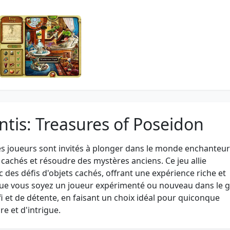
antis: Treasures of Poseidon
 les joueurs sont invités à plonger dans le monde enchanteur
s cachés et résoudre des mystères anciens. Ce jeu allie
es défis d'objets cachés, offrant une expérience riche et
 Que vous soyez un joueur expérimenté ou nouveau dans le g
fi et de détente, en faisant un choix idéal pour quiconque
e et d'intrigue.