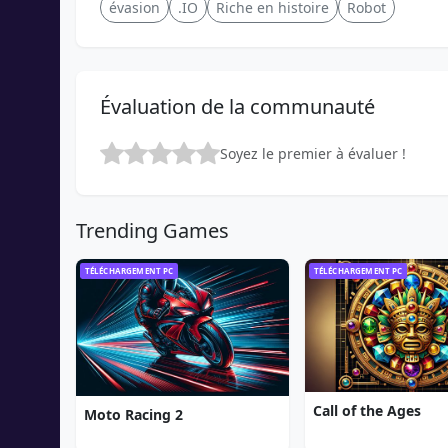
évasion
.IO
Riche en histoire
Robot
Évaluation de la communauté
Soyez le premier à évaluer !
Trending Games
TÉLÉCHARGEMENT PC
TÉLÉCHARGEMENT PC
Call of the Ages
Moto Racing 2