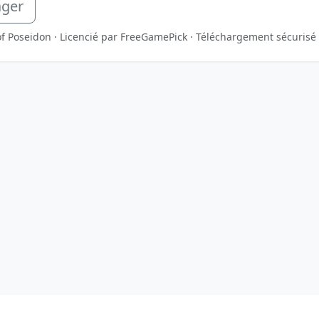
ager
 of Poseidon · Licencié par FreeGamePick · Téléchargement sécurisé