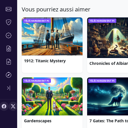
Vous pourriez aussi aimer
TÉLÉCHARGEMENT PC
TÉLÉCHARGEMENT PC
1912: Titanic Mystery
TÉLÉCHARGEMENT PC
TÉLÉCHARGEMENT PC
Gardenscapes