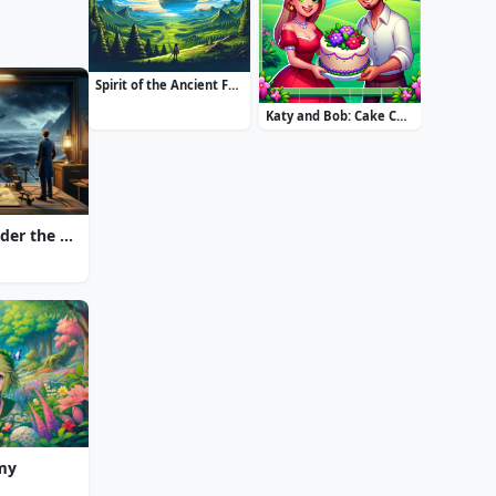
Spirit of the Ancient Forest
Katy and Bob: Cake Cafe
20000 Leagues Under the Sea: Captain Nemo
Amy