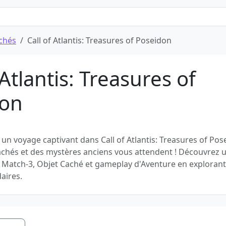
achés
Call of Atlantis: Treasures of Poseidon
 Atlantis: Treasures of
don
n voyage captivant dans Call of Atlantis: Treasures of Pos
achés et des mystères anciens vous attendent ! Découvrez 
 Match-3, Objet Caché et gameplay d'Aventure en explorant
aires.