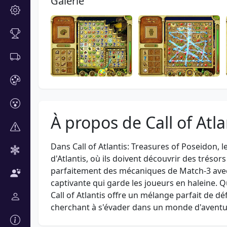
Galerie
À propos de Call of Atl
Dans Call of Atlantis: Treasures of Poseidon,
d'Atlantis, où ils doivent découvrir des trésor
parfaitement des mécaniques de Match-3 avec d
captivante qui garde les joueurs en haleine.
Call of Atlantis offre un mélange parfait de dé
cherchant à s'évader dans un monde d'aventur