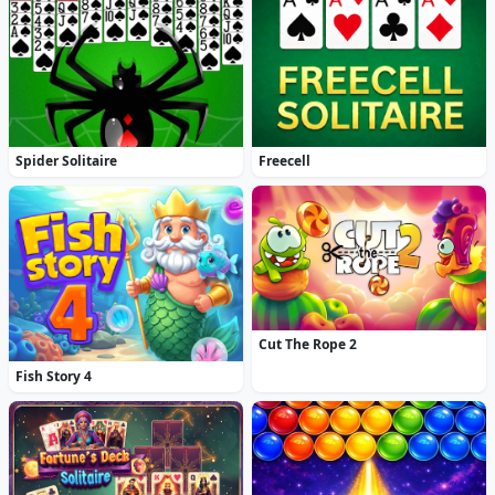
Spider Solitaire
Freecell
Cut The Rope 2
Fish Story 4