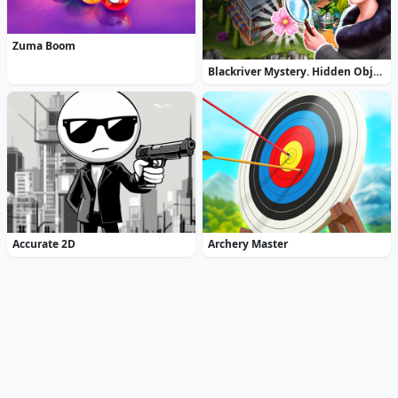
Zuma Boom
Blackriver Mystery. Hidden Objects
Accurate 2D
Archery Master