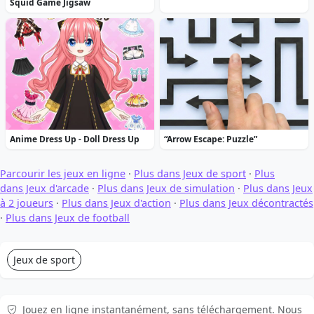
Squid Game Jigsaw
Anime Dress Up - Doll Dress Up
“Arrow Escape: Puzzle”
Parcourir les jeux en ligne
·
Plus dans Jeux de sport
·
Plus
dans Jeux d'arcade
·
Plus dans Jeux de simulation
·
Plus dans Jeux
à 2 joueurs
·
Plus dans Jeux d'action
·
Plus dans Jeux décontractés
·
Plus dans Jeux de football
Jeux de sport
Jouez en ligne instantanément, sans téléchargement. Nous