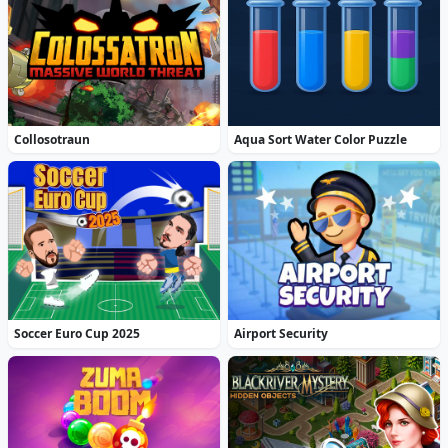
Collosotraun
Aqua Sort Water Color Puzzle
Soccer Euro Cup 2025
Airport Security