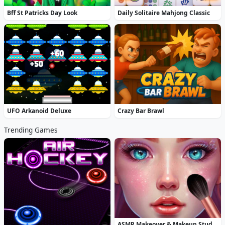
Bff St Patricks Day Look
Daily Solitaire Mahjong Classic
UFO Arkanoid Deluxe
Crazy Bar Brawl
Trending Games
ASMR Makeover & Makeup Studio