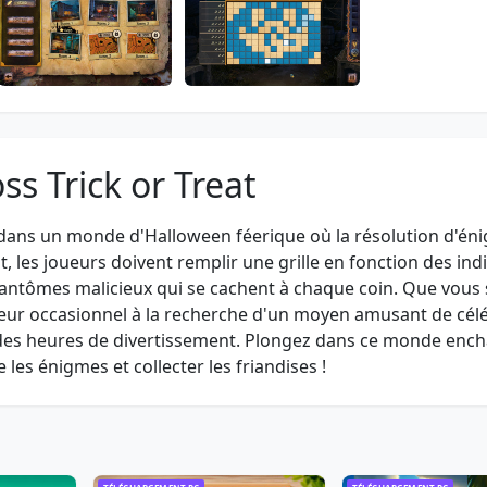
ss Trick or Treat
urs dans un monde d'Halloween féerique où la résolution d'é
nt, les joueurs doivent remplir une grille en fonction des ind
 fantômes malicieux qui se cachent à chaque coin. Que vous
ur occasionnel à la recherche d'un moyen amusant de cél
re des heures de divertissement. Plongez dans ce monde enc
les énigmes et collecter les friandises !