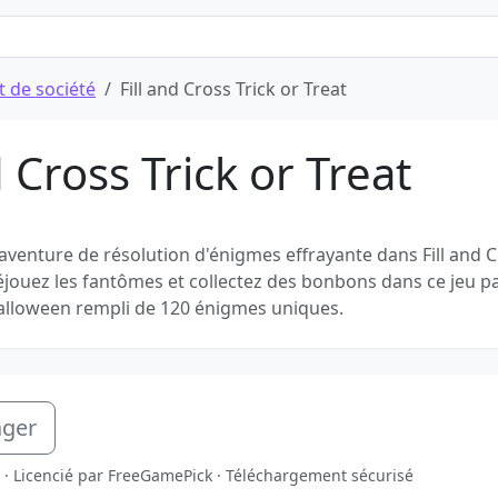
t de société
Fill and Cross Trick or Treat
d Cross Trick or Treat
aventure de résolution d'énigmes effrayante dans Fill and C
Déjouez les fantômes et collectez des bonbons dans ce jeu pa
alloween rempli de 120 énigmes uniques.
ager
at · Licencié par FreeGamePick · Téléchargement sécurisé