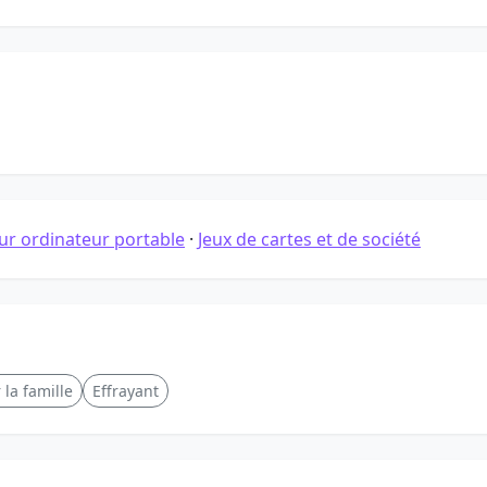
sur ordinateur portable
·
Jeux de cartes et de société
 la famille
Effrayant