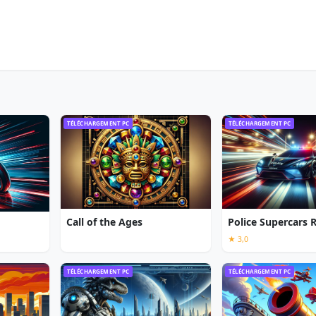
TÉLÉCHARGEMENT PC
TÉLÉCHARGEMENT PC
Call of the Ages
Police Supercars 
★ 3,0
TÉLÉCHARGEMENT PC
TÉLÉCHARGEMENT PC