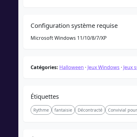
Configuration système requise
Microsoft Windows 11/10/8/7/XP
Catégories:
Halloween
·
Jeux Windows
·
Jeux 
Étiquettes
Rythme
fantaisie
Décontracté
Convivial pour