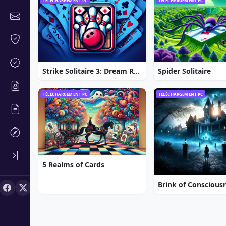
TÉLÉCHARGEMENT PC
TÉLÉCHARGEMENT PC
Strike Solitaire 3: Dream Resort
Spider Solitaire
TÉLÉCHARGEMENT PC
TÉLÉCHARGEMENT PC
5 Realms of Cards