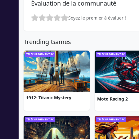
Évaluation de la communauté
Soyez le premier à évaluer !
Trending Games
TÉLÉCHARGEMENT PC
TÉLÉCHARGEMENT PC
1912: Titanic Mystery
Moto Racing 2
TÉLÉCHARGEMENT PC
TÉLÉCHARGEMENT PC