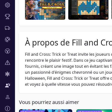
À propos de Fill and Cro
Fill and Cross: Trick or Treat invite les joue
rencontre le plaisir festif. Dans ce jeu captiva
fournis, créant une image tout en évitant les
un passionné d'énigmes chevronné ou un joue
Halloween, Fill and Cross: Trick or Treat off
et voyez à quelle vitesse vous pouvez résoudre 
Vous pourriez aussi aimer