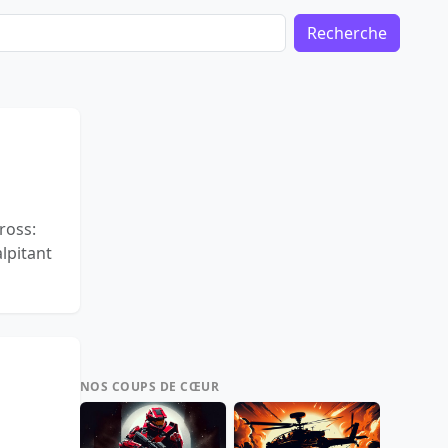
Recherche
ross:
lpitant
NOS COUPS DE CŒUR