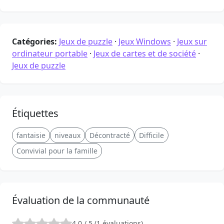
Catégories:
Jeux de puzzle
·
Jeux Windows
·
Jeux sur
ordinateur portable
·
Jeux de cartes et de société
·
Jeux de puzzle
Étiquettes
fantaisie
niveaux
Décontracté
Difficile
Convivial pour la famille
Évaluation de la communauté
4,0 / 5 (1 évaluations)