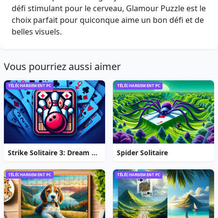
défi stimulant pour le cerveau, Glamour Puzzle est le
choix parfait pour quiconque aime un bon défi et de
belles visuels.
Vous pourriez aussi aimer
TÉLÉCHARGEMENT PC
TÉLÉCHARGEMENT PC
Strike Solitaire 3: Dream Resort
Spider Solitaire
TÉLÉCHARGEMENT PC
TÉLÉCHARGEMENT PC