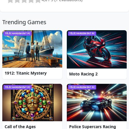
Trending Games
TÉLÉCHARGEMENT PC
TÉLÉCHARGEMENT PC
1912: Titanic Mystery
Moto Racing 2
TÉLÉCHARGEMENT PC
TÉLÉCHARGEMENT PC
Call of the Ages
Police Supercars Racing