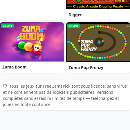
Digger
ONLINE
ONLINE
Zuma Boom
Zuma Pop Frenzy
Tous les jeux sur FreeGamePick sont sous licence, sans virus
et ne contiennent pas de logiciels publicitaires. Versions
complètes sans essais ni limites de temps — téléchargez et
jouez en toute confiance.