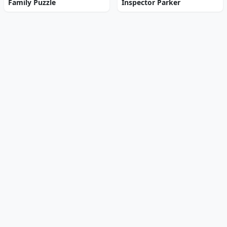
Family Puzzle
Inspector Parker