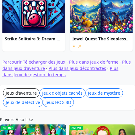
Strike Solitaire 3: Dream Resort
Jewel Quest The Sleepless Star
★ 5,0
Parcourir Télécharger des Jeux
·
Plus dans Jeux de ferme
·
Plus
dans Jeux d'aventure
·
Plus dans Jeux décontractés
·
Plus
dans Jeux de gestion du temps
Jeux d'aventure
Jeux d'objets cachés
Jeux de mystère
Jeux de détective
Jeux HOG 3D
Players Also Like
ONLINE
ONLINE