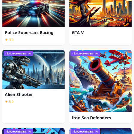
Police Supercars Racing
GTA V
★ 3,0
TÉLÉCHARGEMENT PC
TÉLÉCHARGEMENT PC
Alien Shooter
★ 5,0
Iron Sea Defenders
TÉLÉCHARGEMENT PC
TÉLÉCHARGEMENT PC