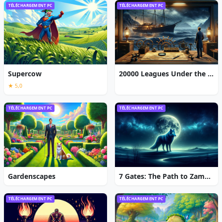
TÉLÉCHARGEMENT PC
TÉLÉCHARGEMENT PC
Supercow
20000 Leagues Under the Sea: Captain Nemo
★ 5,0
TÉLÉCHARGEMENT PC
TÉLÉCHARGEMENT PC
Gardenscapes
7 Gates: The Path to Zamolxes
TÉLÉCHARGEMENT PC
TÉLÉCHARGEMENT PC