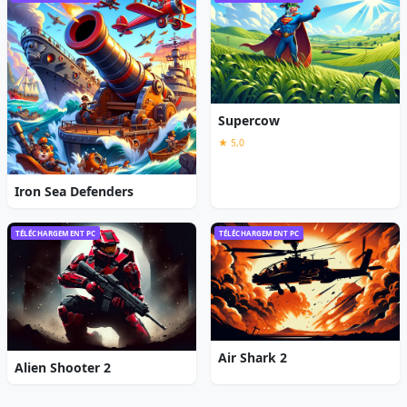
Supercow
★ 5,0
Iron Sea Defenders
TÉLÉCHARGEMENT PC
TÉLÉCHARGEMENT PC
Air Shark 2
Alien Shooter 2