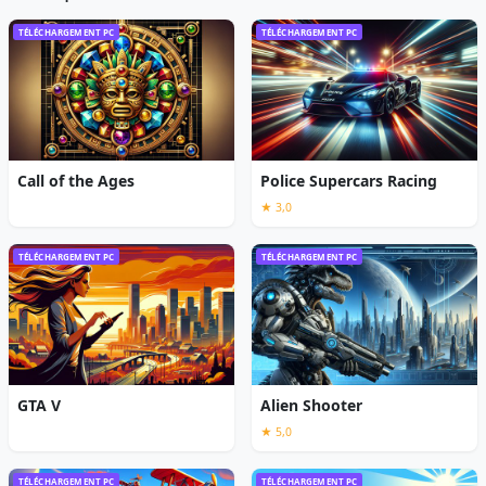
TÉLÉCHARGEMENT PC
TÉLÉCHARGEMENT PC
Call of the Ages
Police Supercars Racing
★ 3,0
TÉLÉCHARGEMENT PC
TÉLÉCHARGEMENT PC
GTA V
Alien Shooter
★ 5,0
TÉLÉCHARGEMENT PC
TÉLÉCHARGEMENT PC