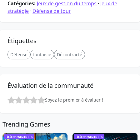
Catégories:
Jeux de gestion du temps
·
Jeux de
stratégie
·
Défense de tour
Étiquettes
Défense
fantaisie
Décontracté
Évaluation de la communauté
Soyez le premier à évaluer !
Trending Games
TÉLÉCHARGEMENT PC
TÉLÉCHARGEMENT PC