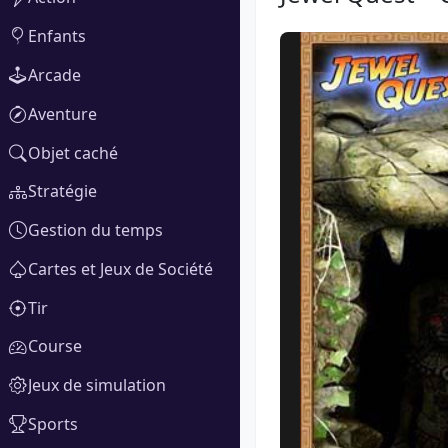
Enfants
Arcade
Aventure
Objet caché
Stratégie
Gestion du temps
Cartes et Jeux de Société
Tir
Course
Jeux de simulation
Sports