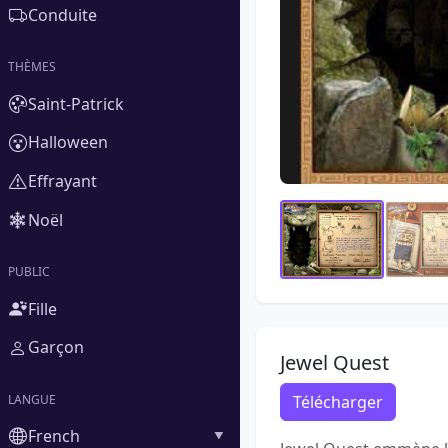
Conduite
THÈMES
Saint-Patrick
Halloween
Effrayant
Noël
PUBLIC
Fille
Garçon
Jewel Quest
LANGUE
Télécharger
French