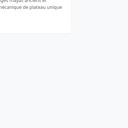
ages mayas anciens et
 mécanique de plateau unique