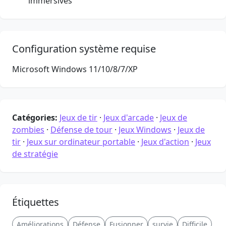
immersives
Configuration système requise
Microsoft Windows 11/10/8/7/XP
Catégories:
Jeux de tir
·
Jeux d'arcade
·
Jeux de
zombies
·
Défense de tour
·
Jeux Windows
·
Jeux de
tir
·
Jeux sur ordinateur portable
·
Jeux d'action
·
Jeux
de stratégie
Étiquettes
Améliorations
Défense
Fusionner
survie
Difficile