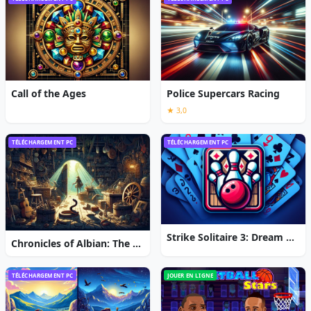
Call of the Ages
Police Supercars Racing
★ 3,0
TÉLÉCHARGEMENT PC
TÉLÉCHARGEMENT PC
Strike Solitaire 3: Dream Resort
Chronicles of Albian: The Magic Convention
TÉLÉCHARGEMENT PC
JOUER EN LIGNE