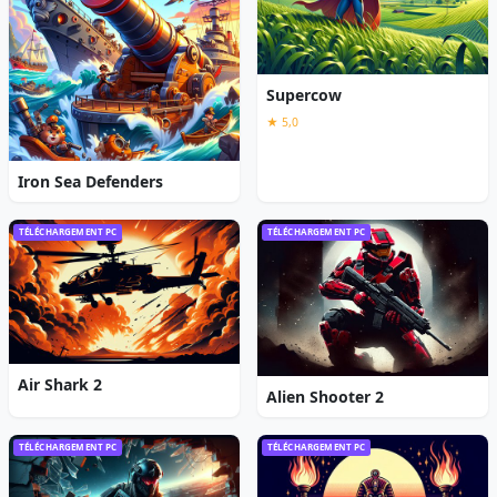
Supercow
★ 5,0
Iron Sea Defenders
TÉLÉCHARGEMENT PC
TÉLÉCHARGEMENT PC
Air Shark 2
Alien Shooter 2
TÉLÉCHARGEMENT PC
TÉLÉCHARGEMENT PC