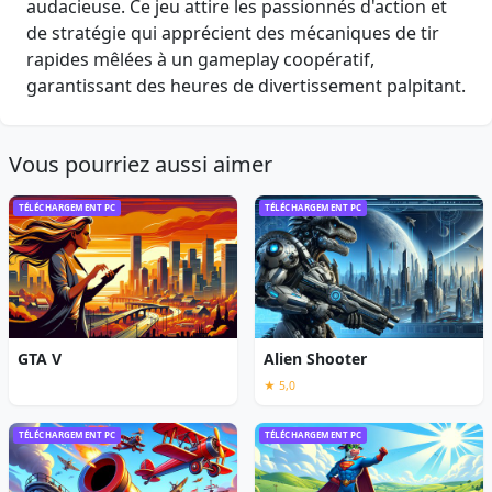
audacieuse. Ce jeu attire les passionnés d'action et
de stratégie qui apprécient des mécaniques de tir
rapides mêlées à un gameplay coopératif,
garantissant des heures de divertissement palpitant.
Vous pourriez aussi aimer
TÉLÉCHARGEMENT PC
TÉLÉCHARGEMENT PC
GTA V
Alien Shooter
★ 5,0
TÉLÉCHARGEMENT PC
TÉLÉCHARGEMENT PC