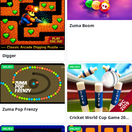
Zuma Boom
Digger
ONLINE
ONLINE
Zuma Pop Frenzy
Cricket World Cup Game 2019 Mini Ground Cricke
ONLINE
ONLINE