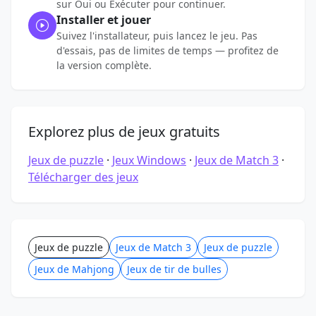
sur Oui ou Exécuter pour continuer.
Installer et jouer
Suivez l'installateur, puis lancez le jeu. Pas
d'essais, pas de limites de temps — profitez de
la version complète.
Explorez plus de jeux gratuits
Jeux de puzzle
·
Jeux Windows
·
Jeux de Match 3
·
Télécharger des jeux
Jeux de puzzle
Jeux de Match 3
Jeux de puzzle
Jeux de Mahjong
Jeux de tir de bulles