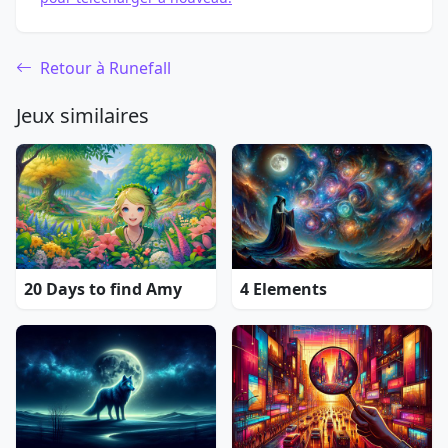
Retour à Runefall
Jeux similaires
20 Days to find Amy
4 Elements