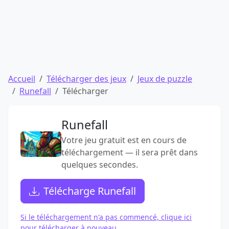
Accueil
Télécharger des jeux
Jeux de puzzle
Runefall
Télécharger
Runefall
Votre jeu gratuit est en cours de
téléchargement — il sera prêt dans
quelques secondes.
Télécharge Runefall
Si le téléchargement n'a pas commencé, clique ici
pour télécharger à nouveau.