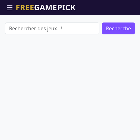
☰
Recherche