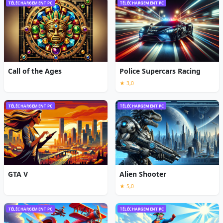
TÉLÉCHARGEMENT PC
TÉLÉCHARGEMENT PC
Call of the Ages
Police Supercars Racing
★ 3,0
TÉLÉCHARGEMENT PC
TÉLÉCHARGEMENT PC
GTA V
Alien Shooter
★ 5,0
TÉLÉCHARGEMENT PC
TÉLÉCHARGEMENT PC