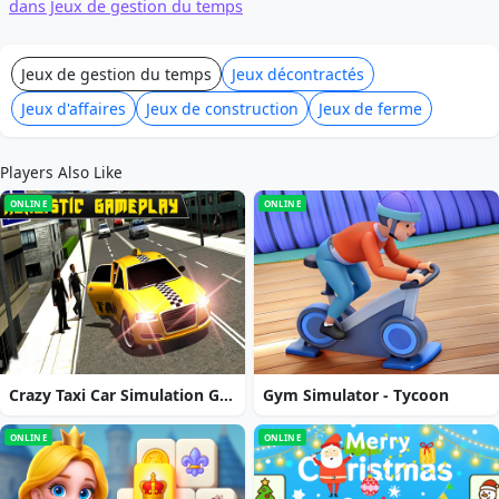
dans Jeux de gestion du temps
Jeux de gestion du temps
Jeux décontractés
Jeux d'affaires
Jeux de construction
Jeux de ferme
Players Also Like
ONLINE
ONLINE
Crazy Taxi Car Simulation Game 3D
Gym Simulator - Tycoon
ONLINE
ONLINE