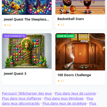
Basketball Stars
Jewel Quest The Sleepless Star
★ 3,2
★ 5,0
TÉLÉCHARGEMENT PC
JOUER EN LIGNE
Jewel Quest 3
100 Doors Challenge
★ 3,7
Parcourir Télécharger des Jeux
·
Plus dans Jeux de cuisine
·
Plus dans Jeux d'affaires
·
Plus dans Jeux Windows
·
Plus
dans Jeux décontractés
·
Plus dans Jeux de stratégie
·
Plus