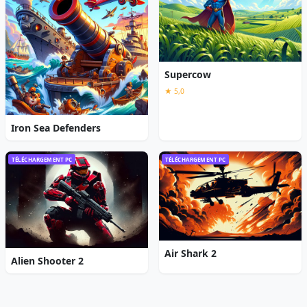
Supercow
★ 5,0
Iron Sea Defenders
TÉLÉCHARGEMENT PC
TÉLÉCHARGEMENT PC
Air Shark 2
Alien Shooter 2