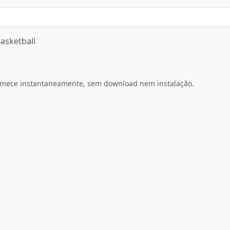
asketball
Jogue Agora
Comece instantaneamente, sem download nem instalação.