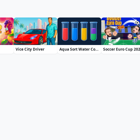
Vice City Driver
Aqua Sort Water Color Puzzle
Soccer Euro Cup 20