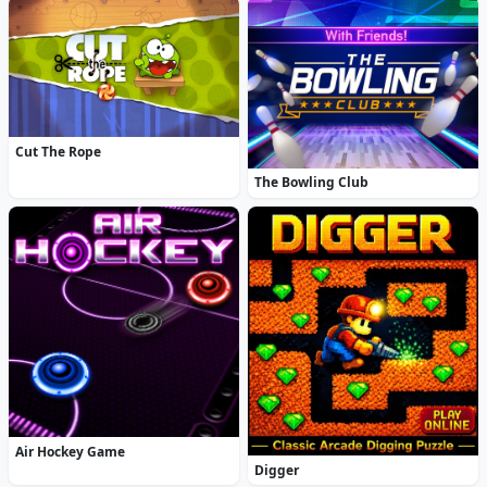
Cut The Rope
The Bowling Club
Air Hockey Game
Digger