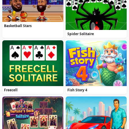
Basketball Stars
Spider Solitaire
Freecell
Fish Story 4