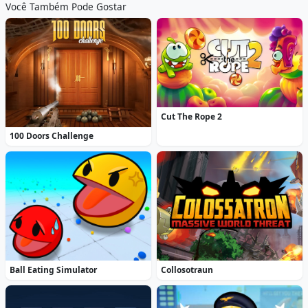
Você Também Pode Gostar
Cut The Rope 2
100 Doors Challenge
Ball Eating Simulator
Collosotraun