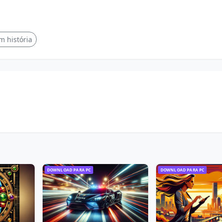
m história
DOWNLOAD PARA PC
DOWNLOAD PARA PC