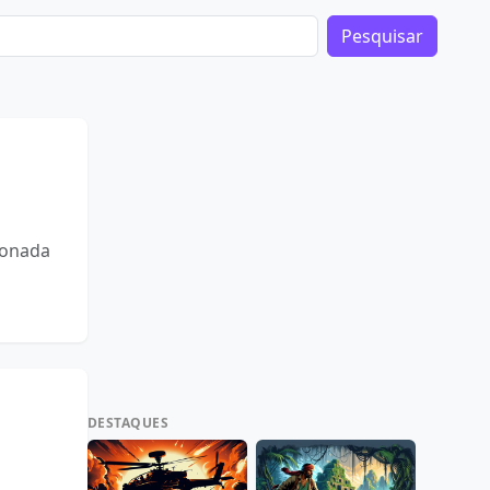
Pesquisar
donada
o
DESTAQUES