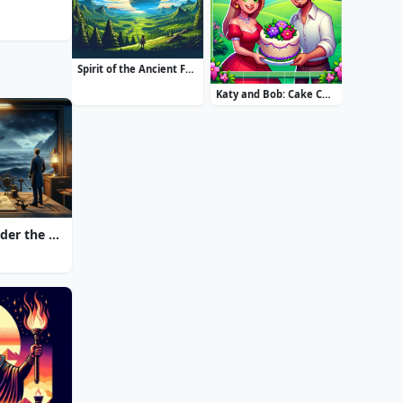
Spirit of the Ancient Forest
Katy and Bob: Cake Cafe
20000 Leagues Under the Sea: Captain Nemo