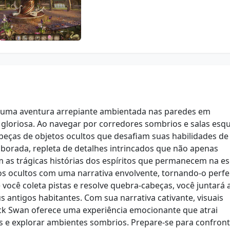
 uma aventura arrepiante ambientada nas paredes em
gloriosa. Ao navegar por corredores sombrios e salas esqu
eças de objetos ocultos que desafiam suas habilidades de
borada, repleta de detalhes intrincados que não apenas
s trágicas histórias dos espíritos que permanecem na es
tos ocultos com uma narrativa envolvente, tornando-o perfe
 você coleta pistas e resolve quebra-cabeças, você juntará 
us antigos habitantes. Com sua narrativa cativante, visuais
ck Swan oferece uma experiência emocionante que atrai
 e explorar ambientes sombrios. Prepare-se para confront