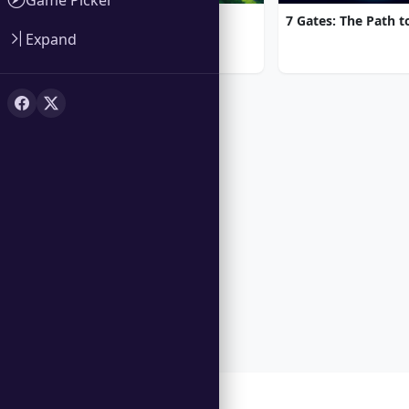
Gardenscapes
Expand
Recursos