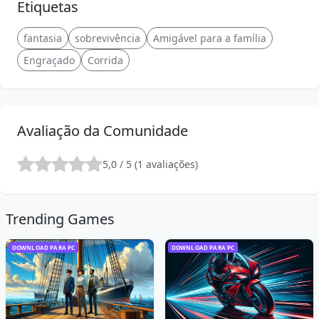
Etiquetas
fantasia
sobrevivência
Amigável para a família
Engraçado
Corrida
Avaliação da Comunidade
5,0 / 5 (1 avaliações)
Trending Games
DOWNLOAD PARA PC
DOWNLOAD PARA PC