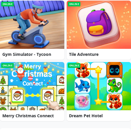
ONLINE
ONLINE
Gym Simulator - Tycoon
Tile Adventure
ONLINE
ONLINE
Merry Christmas Connect
Dream Pet Hotel