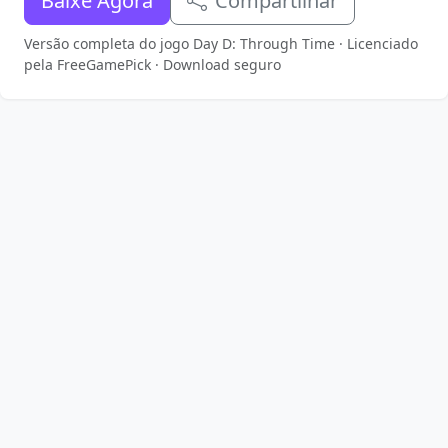
Baixe Agora
Compartilhar
Versão completa do jogo Day D: Through Time · Licenciado
pela FreeGamePick · Download seguro