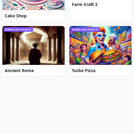
Farm Craft 2
Cake Shop
DOWNLOAD PARA PC
DOWNLOAD PARA PC
Ancient Rome
Turbo Pizza