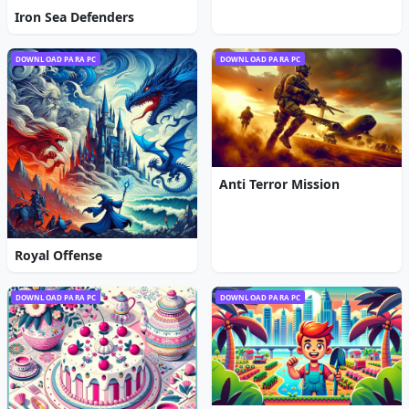
Iron Sea Defenders
DOWNLOAD PARA PC
DOWNLOAD PARA PC
Anti Terror Mission
Royal Offense
DOWNLOAD PARA PC
DOWNLOAD PARA PC